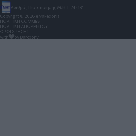
Αριθμός Πιστοποίησης Μ.Η.Τ.242191
Copyright © 2026 eMakedonia
ΠΟΛΙΤΙΚΗ COOKIES
ΠΟΛΙΤΙΚΗ ΑΠΟΡΡΗΤΟΥ
ΟΡΟΙ ΧΡΗΣΗΣ
with
by Darkpony