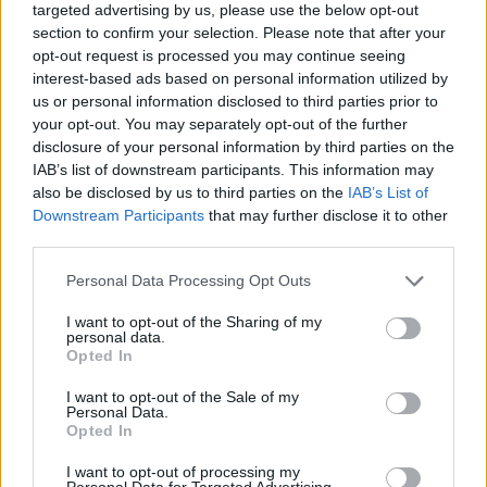
targeted advertising by us, please use the below opt-out
section to confirm your selection. Please note that after your
opt-out request is processed you may continue seeing
interest-based ads based on personal information utilized by
us or personal information disclosed to third parties prior to
your opt-out. You may separately opt-out of the further
disclosure of your personal information by third parties on the
IAB’s list of downstream participants. This information may
also be disclosed by us to third parties on the
IAB’s List of
Downstream Participants
that may further disclose it to other
third parties.
Please note that this website/app uses one or more Google
Personal Data Processing Opt Outs
services and may gather and store information including but
not limited to your visit or usage behaviour. You may click to
I want to opt-out of the Sharing of my
personal data.
grant or deny consent to Google and its third-party tags to
Opted In
use your data for below specified purposes in below Google
consent section.
I want to opt-out of the Sale of my
Personal Data.
Opted In
I want to opt-out of processing my
Personal Data for Targeted Advertising.