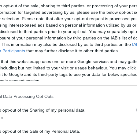
to opt-out of the sale, sharing to third parties, or processing of your per
formation for targeted advertising by us, please use the below opt-out s
r selection. Please note that after your opt-out request is processed y
eing interest-based ads based on personal information utilized by us or
disclosed to third parties prior to your opt-out. You may separately opt-
losure of your personal information by third parties on the IAB’s list of
. This information may also be disclosed by us to third parties on the
IA
Participants
that may further disclose it to other third parties.
 that this website/app uses one or more Google services and may gath
including but not limited to your visit or usage behaviour. You may click 
 to Google and its third-party tags to use your data for below specifi
ogle consent section.
Κάνε κλικ και δες περισσότερο
Πρόσθ
l Data Processing Opt Outs
o opt-out of the Sharing of my personal data.
In
ΑΥΤΟΔΙΟΙΚΗΣΗ
o opt-out of the Sale of my Personal Data.