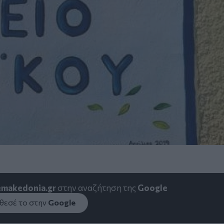
emakedonia.gr
στην αναζήτηση της
Google
εσέ το στην
Google