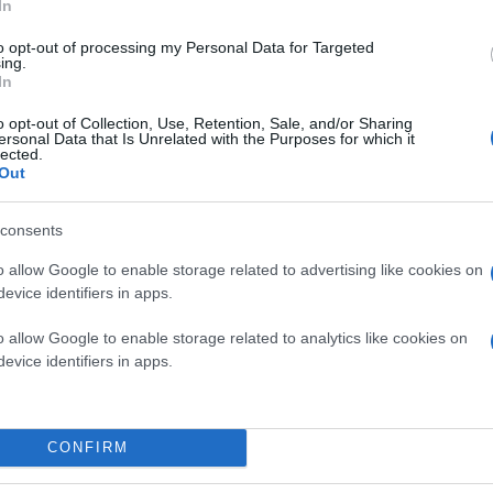
In
to opt-out of processing my Personal Data for Targeted
ing.
In
o opt-out of Collection, Use, Retention, Sale, and/or Sharing
ersonal Data that Is Unrelated with the Purposes for which it
lected.
Out
consents
o allow Google to enable storage related to advertising like cookies on
evice identifiers in apps.
o allow Google to enable storage related to analytics like cookies on
evice identifiers in apps.
CONFIRM