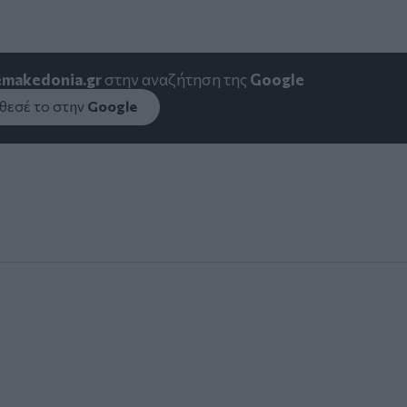
emakedonia.gr
στην αναζήτηση της
Google
εσέ το στην
Google