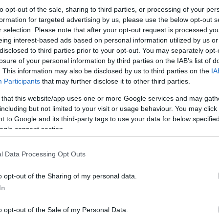
παραπέμψει στην επταμελή σύνθεση “λόγω μείζο
to opt-out of the sale, sharing to third parties, or processing of your per
formation for targeted advertising by us, please use the below opt-out s
r selection. Please note that after your opt-out request is processed y
eing interest-based ads based on personal information utilized by us or
disclosed to third parties prior to your opt-out. You may separately opt-
losure of your personal information by third parties on the IAB’s list of
. This information may also be disclosed by us to third parties on the
IA
Participants
that may further disclose it to other third parties.
 that this website/app uses one or more Google services and may gath
including but not limited to your visit or usage behaviour. You may click 
 to Google and its third-party tags to use your data for below specifi
ogle consent section.
l Data Processing Opt Outs
o opt-out of the Sharing of my personal data.
In
o opt-out of the Sale of my Personal Data.