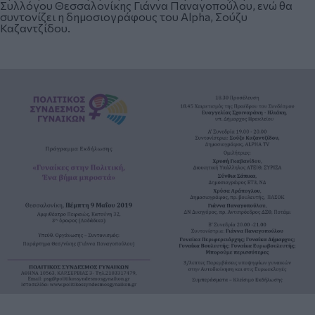
Συλλόγου Θεσσαλονίκης Γιάννα Παναγοπούλου, ενώ θα
συντονίζει η δημοσιογράφους του Alpha, Σούζυ
Καζαντζίδου.