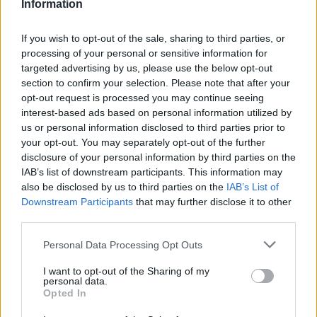
Information
If you wish to opt-out of the sale, sharing to third parties, or
processing of your personal or sensitive information for
targeted advertising by us, please use the below opt-out
section to confirm your selection. Please note that after your
opt-out request is processed you may continue seeing
interest-based ads based on personal information utilized by
us or personal information disclosed to third parties prior to
your opt-out. You may separately opt-out of the further
disclosure of your personal information by third parties on the
IAB’s list of downstream participants. This information may
also be disclosed by us to third parties on the
IAB’s List of
Downstream Participants
that may further disclose it to other
third parties.
Please note that this website/app uses one or more Google
Personal Data Processing Opt Outs
services and may gather and store information including but
not limited to your visit or usage behaviour. You may click to
I want to opt-out of the Sharing of my
personal data.
grant or deny consent to Google and its third-party tags to
Opted In
use your data for below specified purposes in below Google
consent section.