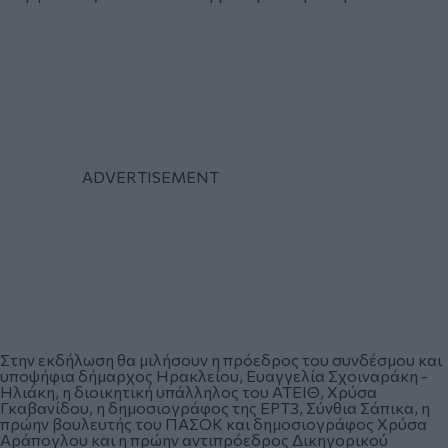
Στην εκδήλωση θα μιλήσουν η πρόεδρος του συνδέσμου και
υποψήφια δήμαρχος Ηρακλείου, Ευαγγελία Σχοιναράκη -
Ηλιάκη, η διοικητική υπάλληλος του ΑΤΕΙΘ, Χρύσα
Γκαβανίδου, η δημοσιογράφος της ΕΡΤ3, Σύνθια Σάπικα, η
πρώην βουλευτής του ΠΑΣΟΚ και δημοσιογράφος Χρύσα
Αράπογλου και η πρώην αντιπρόεδρος Δικηγορικού