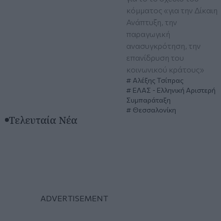
κόμματος «για την Δίκαιη
Ανάπτυξη, την
παραγωγική
ανασυγκρότηση, την
επανίδρυση του
κοινωνικού κράτους»
Αλέξης Τσίπρας
ΕΛΑΣ - Ελληνική Αριστερή
Συμπαράταξη
Θεσσαλονίκη
Τελευταία Νέα