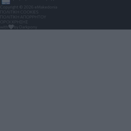
Copyright © 2026 eMakedonia
ΠΟΛΙΤΙΚΗ COOKIES
ΠΟΛΙΤΙΚΗ ΑΠΟΡΡΗΤΟΥ
ΟΡΟΙ ΧΡΗΣΗΣ
with
by Darkpony