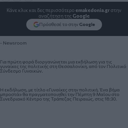
Κάνε κλικ και δες περισσότερο
emakedonia.gr
στην
αναζήτηση της
Google
Πρόσθεσέ το στην
Google
- Newsroom
Για πρώτη φορά διοργανώνεται μια εκδήλωση για τις
γυναίκες της πολιτικής στη Θεσσαλονίκη, από τον Πολιτικό
Σύνδεσμο Γυναικών.
Η εκδήλωση, με τίτλο «Γυναίκες στην πολιτική. Ένα βήμα
μπροστά» θα πραγματοποιηθεί την Πέμπτη 9 Μαΐου στο
Συνεδριακό Κέντρο της Τράπεζας Πειραιώς, στις 18:30.