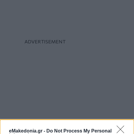
eMakedonia.gr -
Do Not Process My Personal