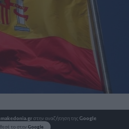
emakedonia.gr
στην αναζήτηση της
Google
εσέ το στην
Google