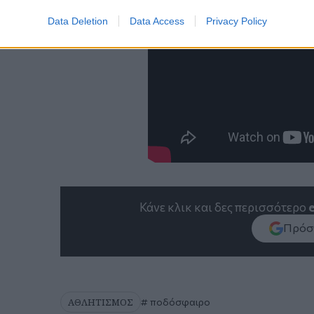
Data Deletion
Data Access
Privacy Policy
Κάνε κλικ και δες περισσότερο
Πρόσθ
ΑΘΛΗΤΙΣΜΟΣ
ποδόσφαιρο