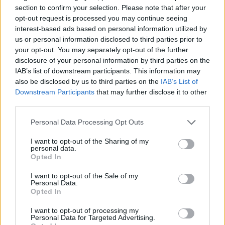
section to confirm your selection. Please note that after your
opt-out request is processed you may continue seeing
interest-based ads based on personal information utilized by
us or personal information disclosed to third parties prior to
your opt-out. You may separately opt-out of the further
disclosure of your personal information by third parties on the
IAB’s list of downstream participants. This information may
also be disclosed by us to third parties on the
IAB’s List of
Downstream Participants
that may further disclose it to other
third parties.
Please note that this website/app uses one or more Google
Personal Data Processing Opt Outs
services and may gather and store information including but
not limited to your visit or usage behaviour. You may click to
I want to opt-out of the Sharing of my
personal data.
grant or deny consent to Google and its third-party tags to
Opted In
use your data for below specified purposes in below Google
consent section.
I want to opt-out of the Sale of my
Personal Data.
Opted In
I want to opt-out of processing my
Personal Data for Targeted Advertising.