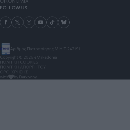
ΟΙΚΟΝΟΜΙΑ
FOLLOW US
Αριθμός Πιστοποίησης Μ.Η.Τ.242191
Copyright © 2026 eMakedonia
ΠΟΛΙΤΙΚΗ COOKIES
ΠΟΛΙΤΙΚΗ ΑΠΟΡΡΗΤΟΥ
ΟΡΟΙ ΧΡΗΣΗΣ
with
by Darkpony