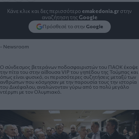
Κάνε κλικ και δες περισσότερο
emakedonia.gr
στην
αναζήτηση της
Google
Πρόσθεσέ το στην
Google
- Newsroom
Ο σύνδεσμος βετεράνων ποδοσφαιριστών του ΠΑΟΚ έκοψε
την πίτα του στην αίθουσα VIP του γηπέδου της Τούμπας και
όπως είναι φυσικό, οι περισσότερες συζητήσεις μεταξύ των
ανθρώπων που κόσμησαν με την παρουσία τους την ιστορία
του Δικέφαλου, αναλώνονταν γύρω από το πολύ μεγάλο
ντέρμπι με τον Ολυμπιακό.