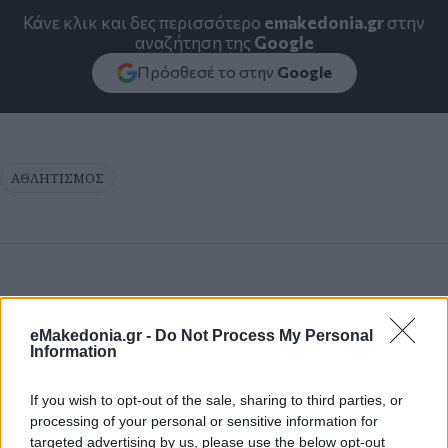
Κάνε κλικ και δες περισσότερο
emakedonia.gr
στην
αναζήτηση της
Google
Πρόσθεσέ το στην
Google
ΑΘΛΗΤΙΣΜΟΣ
eMakedonia.gr -
Do Not Process My Personal
Information
If you wish to opt-out of the sale, sharing to third parties, or
processing of your personal or sensitive information for
targeted advertising by us, please use the below opt-out