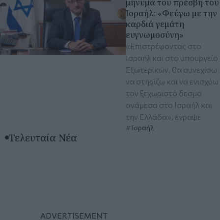
μήνυμα του πρέσβη του
Ισραήλ: «Φεύγω με την
καρδιά γεμάτη
ευγνωμοσύνη»
«Επιστρέφοντας στο
Ισραήλ και στο υπουργείο
Εξωτερικών, θα συνεχίσω
να στηρίζω και να ενισχύω
τον ξεχωριστό δεσμό
ανάμεσα στο Ισραήλ και
την Ελλάδα», έγραψε
Ισραήλ
Τελευταία Νέα