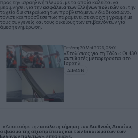
προς την ισραηλινή πλευρά, με τα οποία καλείται να
μεριμνήσει για την
ασφάλεια των Ελλήνων πολιτών
και την
ταχεία διεκπεραίωση των προβλεπόμενων διαδικασιών»,
τόνισε και πρόσθεσε πως παραμένει σε ανοιχτή γραμμή με
τους συγγενείς και τους οικείους των επιβαινόντων για
άμεση ενημέρωση.
Τετάρτη 20 Μαΐ 2026, 08:01
«Στολίσκος για τη Γάζα»: Οι 430
ακτιβιστές μεταφέρονται στο
Ισραήλ
ΔΙΕΘΝΗ
«Απαιτούμε την
απόλυτη τήρηση του Διεθνούς Δικαίου
,
σεβασμό της αξιοπρέπειας και των δικαιωμάτων των
Ελλήνων πολιτών
», επεσήμανε.