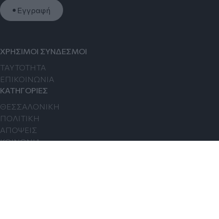
Εγγραφή
ΧΡΗΣΙΜΟΙ ΣΥΝΔΕΣΜΟΙ
TAYTOTHTA
ΕΠΙΚΟΙΝΩΝΙΑ
ΚΑΤΗΓΟΡΙΕΣ
ΘΕΣΣΑΛΟΝΙΚΗ
ΠΟΛΙΤΙΚΗ
ΑΠΟΨΕΙΣ
ΚΟΙΝΩΝΙΑ
ΟΙΚΟΝΟΜΙΑ
FOLLOW US