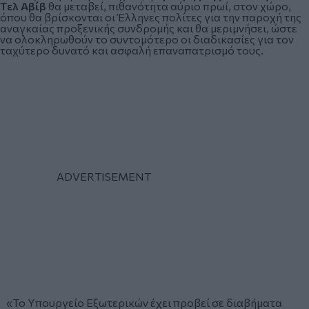
Τελ Αβίβ
θα μεταβεί, πιθανότητα αύριο πρωί, στον χώρο,
όπου θα βρίσκονται οι Έλληνες πολίτες για την παροχή της
αναγκαίας προξενικής συνδρομής και θα μεριμνήσει, ώστε
να ολοκληρωθούν το συντομότερο οι διαδικασίες για τον
ταχύτερο δυνατό και
ασφαλή επαναπατρισμό τους
.
«Το Υπουργείο Εξωτερικών έχει προβεί σε διαβήματα