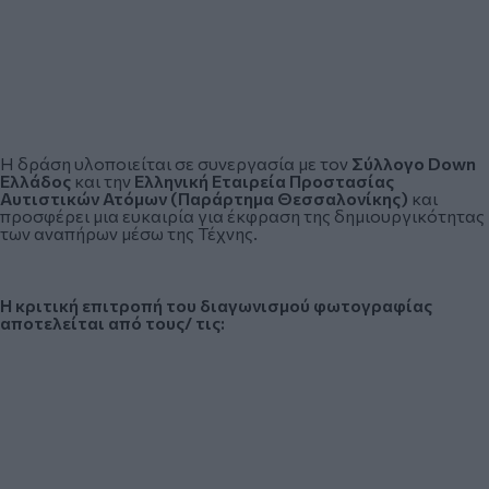
Η δράση υλοποιείται σε συνεργασία με τον
Σύλλογο Down
Ελλάδος
και την
Ελληνική Εταιρεία Προστασίας
Αυτιστικών Ατόμων (Παράρτημα Θεσσαλονίκης)
και
προσφέρει μια ευκαιρία για έκφραση της δημιουργικότητας
των αναπήρων μέσω της Τέχνης.
Η κριτική επιτροπή του διαγωνισμού φωτογραφίας
αποτελείται από τους/ τις: