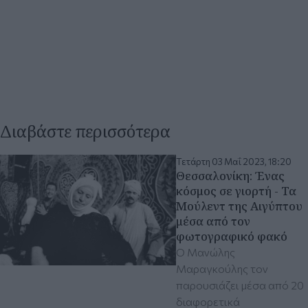
Διαβάστε περισσότερα
Τετάρτη 03 Μαΐ 2023, 18:20
Θεσσαλονίκη: Ένας
κόσμος σε γιορτή - Τα
Μούλεντ της Αιγύπτου
μέσα από τον
φωτογραφικό φακό
Ο Μανώλης
Μαραγκούλης τον
παρουσιάζει μέσα από 20
διαφορετικά