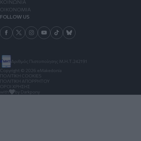
ΚΟΙΝΩΝΙΑ
ΟΙΚΟΝΟΜΙΑ
FOLLOW US
Αριθμός Πιστοποίησης Μ.Η.Τ.242191
Copyright © 2026 eMakedonia
ΠΟΛΙΤΙΚΗ COOKIES
ΠΟΛΙΤΙΚΗ ΑΠΟΡΡΗΤΟΥ
ΟΡΟΙ ΧΡΗΣΗΣ
with
by Darkpony