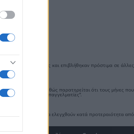
ς τρεις επιχειρήσεις και επιβλήθηκαν πρόστιμα σε άλλες
γχοι συνεχίζονται, καθώς παρατηρείται ότι τους μήνες που
αφυγή οργιάζει από "επαγγελματίες".
 επιχειρήσεις αυτές θα ελεγχθούν κατά προτεραιότητα από