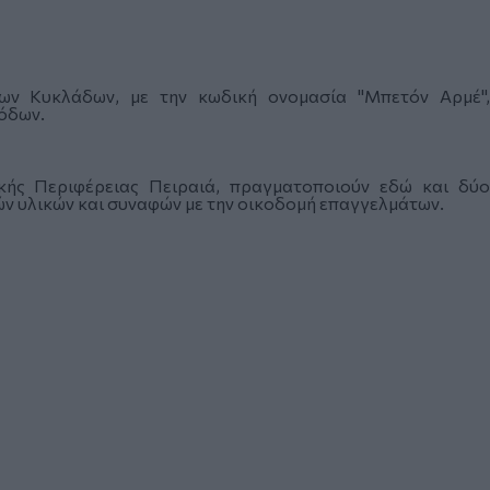
ων Κυκλάδων, με την κωδική ονομασία "Μπετόν Αρμέ",
όδων.
κής Περιφέρειας Πειραιά, πραγματοποιούν εδώ και δύο
ών υλικών και συναφών με την οικοδομή επαγγελμάτων.