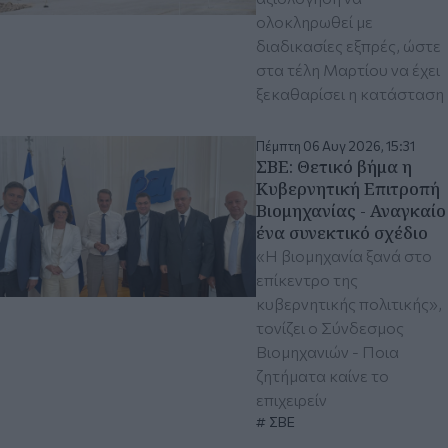
ολοκληρωθεί με
διαδικασίες εξπρές, ώστε
στα τέλη Μαρτίου να έχει
ξεκαθαρίσει η κατάσταση
Πέμπτη 06 Αυγ 2026, 15:31
ΣΒΕ: Θετικό βήμα η
Κυβερνητική Επιτροπή
Βιομηχανίας - Αναγκαίο
ένα συνεκτικό σχέδιο
«Η βιομηχανία ξανά στο
επίκεντρο της
κυβερνητικής πολιτικής»,
τονίζει ο Σύνδεσμος
Βιομηχανιών - Ποια
ζητήματα καίνε το
επιχειρείν
ΣΒΕ