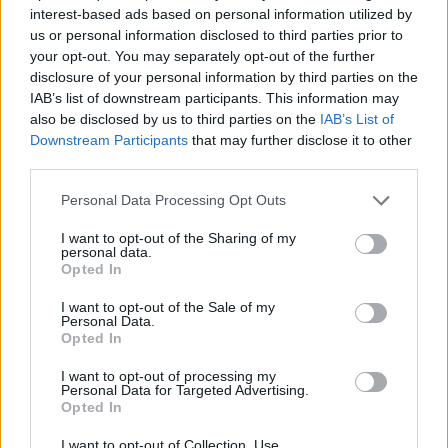
interest-based ads based on personal information utilized by
us or personal information disclosed to third parties prior to
your opt-out. You may separately opt-out of the further
disclosure of your personal information by third parties on the
IAB’s list of downstream participants. This information may
also be disclosed by us to third parties on the
IAB’s List of
Downstream Participants
that may further disclose it to other
third parties.
Please note that this website/app uses one or more Google
Personal Data Processing Opt Outs
services and may gather and store information including but
not limited to your visit or usage behaviour. You may click to
I want to opt-out of the Sharing of my
personal data.
grant or deny consent to Google and its third-party tags to
Opted In
use your data for below specified purposes in below Google
consent section.
I want to opt-out of the Sale of my
Personal Data.
Opted In
I want to opt-out of processing my
Personal Data for Targeted Advertising.
Opted In
I want to opt-out of Collection, Use,