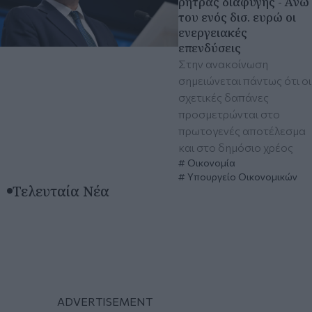
ρήτρας διαφυγής - Άνω
του ενός δισ. ευρώ οι
ενεργειακές
επενδύσεις
Στην ανακοίνωση
σημειώνεται πάντως ότι οι
σχετικές δαπάνες
προσμετρώνται στο
πρωτογενές αποτέλεσμα
και στο δημόσιο χρέος
Οικονομία
Υπουργείο Οικονομικών
Τελευταία Νέα