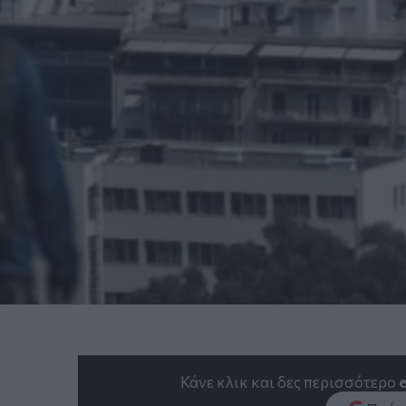
Κάνε κλικ και δες περισσότερο