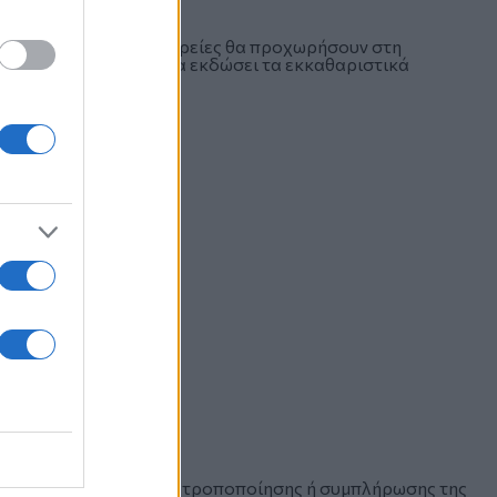
οι ασφαλιστικές εταιρείες θα προχωρήσουν στη
 2026, ώστε η ΑΑΔΕ να εκδώσει τα εκκαθαριστικά
, υπάρχει δυνατότητα τροποποίησης ή συμπλήρωσης της