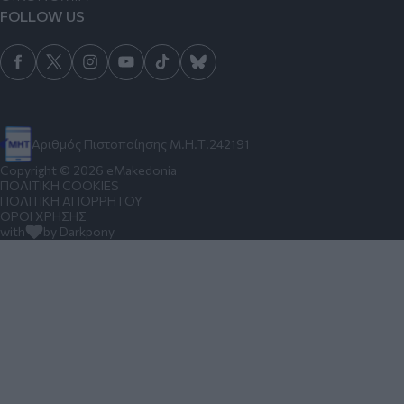
FOLLOW US
Αριθμός Πιστοποίησης Μ.Η.Τ.242191
Copyright © 2026 eMakedonia
ΠΟΛΙΤΙΚΗ COOKIES
ΠΟΛΙΤΙΚΗ ΑΠΟΡΡΗΤΟΥ
ΟΡΟΙ ΧΡΗΣΗΣ
with
by Darkpony