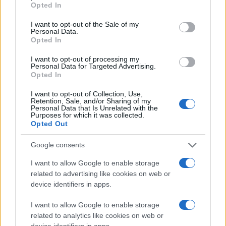
Opted In
use your data for below specified purposes in below Google
consent section.
I want to opt-out of the Sale of my
Personal Data.
Opted In
I want to opt-out of processing my
Personal Data for Targeted Advertising.
Opted In
I want to opt-out of Collection, Use,
Retention, Sale, and/or Sharing of my
Personal Data that Is Unrelated with the
Purposes for which it was collected.
Opted Out
Google consents
I want to allow Google to enable storage
related to advertising like cookies on web or
device identifiers in apps.
I want to allow Google to enable storage
related to analytics like cookies on web or
device identifiers in apps.