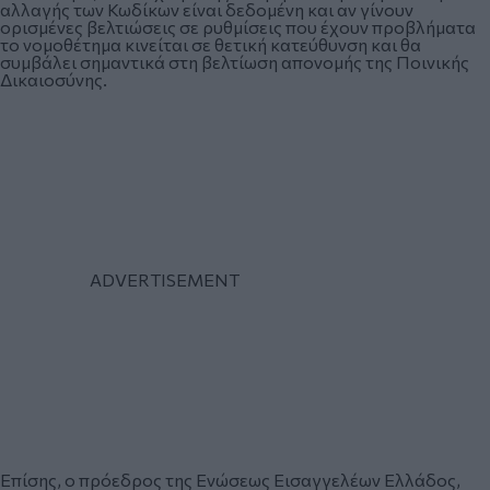
αλλαγής των Κωδίκων είναι δεδομένη και αν γίνουν
ορισμένες βελτιώσεις σε ρυθμίσεις που έχουν προβλήματα
το νομοθέτημα κινείται σε θετική κατεύθυνση και θα
συμβάλει σημαντικά στη βελτίωση απονομής της Ποινικής
Δικαιοσύνης.
Επίσης, ο πρόεδρος της Ενώσεως Εισαγγελέων Ελλάδος,