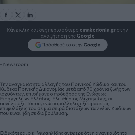
Κάνε κλικ και δες περισσότερο
emakedonia.gr
στην
αναζήτηση της
Google
Πρόσθεσέ το στην
Google
- Newsroom
Την αναγκαιότητα αλλαγής του Ποινικού Κώδικα και του
Κώδικα Ποινικής Δικονομίας μετά από 70 χρόνια ζωής των
ισχυόντων, επισήμανε ο πρόεδρος της Ενώσεως
Εισαγγελέων Ελλάδος, Ελευθέριος Μιχαηλίδης, σε
συνέντευξη Τύπου, ενώ παράλληλα, εξέφρασε τις
επιφυλάξεις του σε μια σειρά διατάξεων των νέων Κωδίκων,
που είναι ήδη σε διαβούλευση.
Ειδικότερα, ο κ. Μιχαηλίδης ανέφερε ότι η αναγκαιότητα