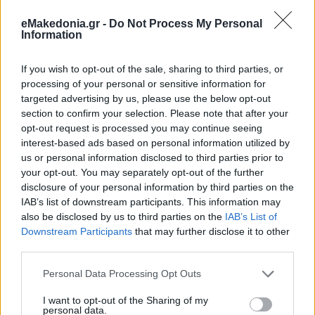
eMakedonia.gr -
Do Not Process My Personal
Information
If you wish to opt-out of the sale, sharing to third parties, or
processing of your personal or sensitive information for
targeted advertising by us, please use the below opt-out
section to confirm your selection. Please note that after your
opt-out request is processed you may continue seeing
interest-based ads based on personal information utilized by
us or personal information disclosed to third parties prior to
your opt-out. You may separately opt-out of the further
disclosure of your personal information by third parties on the
IAB’s list of downstream participants. This information may
also be disclosed by us to third parties on the
IAB’s List of
Downstream Participants
that may further disclose it to other
third parties.
Please note that this website/app uses one or more Google
Personal Data Processing Opt Outs
services and may gather and store information including but
not limited to your visit or usage behaviour. You may click to
I want to opt-out of the Sharing of my
personal data.
grant or deny consent to Google and its third-party tags to