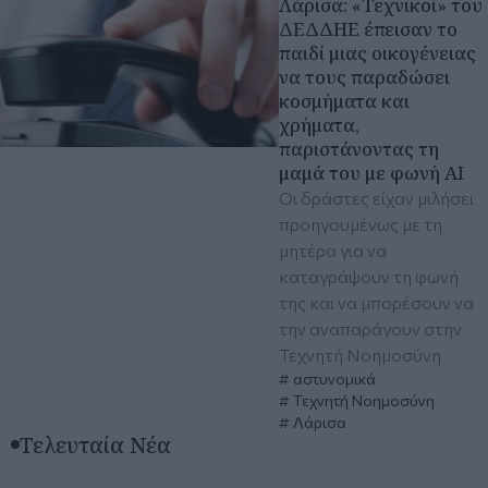
Λάρισα: «Τεχνικοί» του
ΔΕΔΔΗΕ έπεισαν το
παιδί μιας οικογένειας
να τους παραδώσει
κοσμήματα και
χρήματα,
παριστάνοντας τη
μαμά του με φωνή ΑΙ
Οι δράστες είχαν μιλήσει
προηγουμένως με τη
μητέρα για να
καταγράψουν τη φωνή
της και να μπορέσουν να
την αναπαράγουν στην
Τεχνητή Νοημοσύνη
αστυνομικά
Τεχνητή Νοημοσύνη
Λάρισα
Τελευταία Νέα