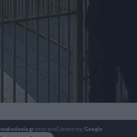
emakedonia.gr
στην αναζήτηση της
Google