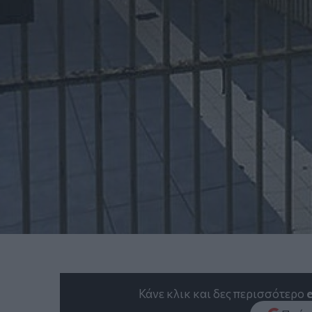
Κάνε κλικ και δες περισσότερο