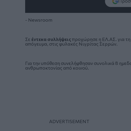
Πρόσθ
- Newsroom
Σε
έντεκα συλλήψεις
προχώρησε η ΕΛ.ΑΣ. για τη
απόγευμα, στις
φυλακές Νιγρίτας Σερρών
.
Για την υπόθεση συνελήφθησαν συνολικά 8 ημεδα
ανθρωποκτονίας από κοινού.