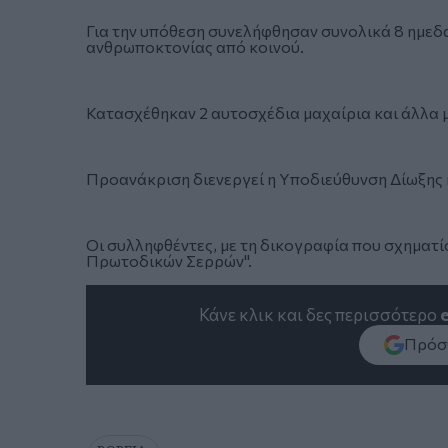
Για την υπόθεση συνελήφθησαν συνολικά 8 ημεδα
ανθρωποκτονίας από κοινού.
Κατασχέθηκαν 2 αυτοσχέδια μαχαίρια και άλλα μ
Προανάκριση διενεργεί η Υποδιεύθυνση Δίωξης 
Οι συλληφθέντες, με τη δικογραφία που σχηματί
Πρωτοδικών Σερρών".
Κάνε κλικ και δες περισσότερο
Πρόσθ