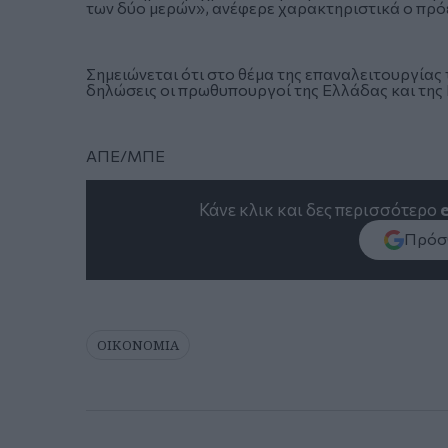
των δύο μερών», ανέφερε χαρακτηριστικά ο πρ
Σημειώνεται ότι στο θέμα της επαναλειτουργίας
δηλώσεις οι πρωθυπουργοί της Ελλάδας και της
ΑΠΕ/ΜΠΕ
Κάνε κλικ και δες περισσότερο
Πρόσθ
ΟΙΚΟΝΟΜΙΑ