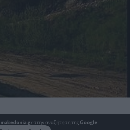
emakedonia.gr
στην αναζήτηση της
Google