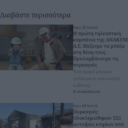
Διαβάστε περισσότερα
πριν 25 λεπτά
Η πρώτη τηλεοπτική
καμπάνια της ΑΝΑΚΕΜ
Α.Ε: Βάζουμε τα μπάζα
στη θέση τους -
Προλαμβάνουμε τις
πυρκαγιές
Ένα ηχηρό μήνυμα
συλλογικής κοινωνικής
ευθύνης
ανακύκλωση
πριν 49 λεπτά
Πυρκαγιές:
Ολοκληρώθηκαν 325
αυτοψίες κτιρίων από