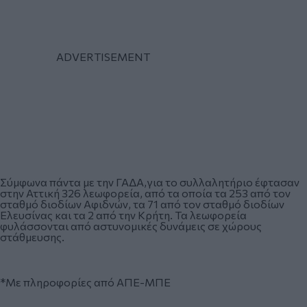
Σύμφωνα πάντα με την ΓΑΔΑ,για το συλλαλητήριο έφτασαν
στην Αττική 326 λεωφορεία, από τα οποία τα 253 από τον
σταθμό διοδίων Αφιδνών, τα 71 από τον σταθμό διοδίων
Ελευσίνας και τα 2 από την Κρήτη. Τα λεωφορεία
φυλάσσονται από αστυνομικές δυνάμεις σε χώρους
στάθμευσης.
*Με πληροφορίες από ΑΠΕ-ΜΠΕ