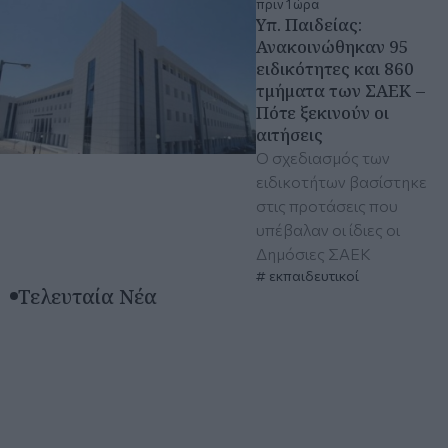
πριν 1 ώρα
Υπ. Παιδείας:
Ανακοινώθηκαν 95
ειδικότητες και 860
τμήματα των ΣΑΕΚ –
Πότε ξεκινούν οι
αιτήσεις
Ο σχεδιασμός των
ειδικοτήτων βασίστηκε
στις προτάσεις που
υπέβαλαν οι ίδιες οι
Δημόσιες ΣΑΕΚ
εκπαιδευτικοί
Τελευταία Νέα