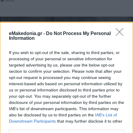
eMakedonia.gr -
Do Not Process My Personal
Information
If you wish to opt-out of the sale, sharing to third parties, or
processing of your personal or sensitive information for
targeted advertising by us, please use the below opt-out
section to confirm your selection. Please note that after your
opt-out request is processed you may continue seeing
interest-based ads based on personal information utilized by
us or personal information disclosed to third parties prior to
your opt-out. You may separately opt-out of the further
disclosure of your personal information by third parties on the
IAB’s list of downstream participants. This information may
also be disclosed by us to third parties on the
IAB’s List of
Downstream Participants
that may further disclose it to other
Κάνε κλικ και δες περισσότερο
emakedonia.gr
στην
third parties.
αναζήτηση της
Google