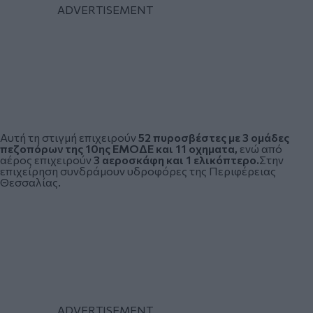
Αυτή τη στιγμή επιχειρούν
52 πυροσβέστες με 3 ομάδες
πεζοπόρων της 10ης ΕΜΟΔΕ και 11 οχηματα,
ενώ από
αέρος επιχειρούν
3 αεροσκάφη και 1 ελικόπτερο.
Στην
επιχείρηση συνδράμουν υδροφόρες της Περιφέρειας
Θεσσαλίας.