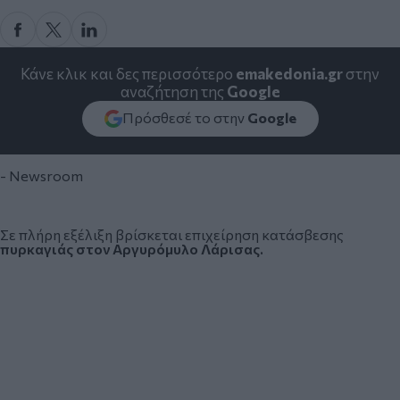
Κάνε κλικ και δες περισσότερο
emakedonia.gr
στην
αναζήτηση της
Google
Πρόσθεσέ το στην
Google
- Newsroom
Σε πλήρη εξέλιξη βρίσκεται επιχείρηση κατάσβεσης
πυρκαγιάς στον Αργυρόμυλο Λάρισας.