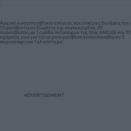
Αρχικά κινητοποιήθηκαν επίγειες και εναέριες δυνάμεις του
Πυροσβεστικού Σώματος και συγκεκριμένα, 30
πυροσβέστες με 1 ομάδα πεζοπόρων της 10ης ΕΜΟΔΕ και 10
οχηματα, ενώ για την αεροπυρόσβεση κινητοποιήθηκαν 3
αεροσκάφη και 1 ελικόπτερο.