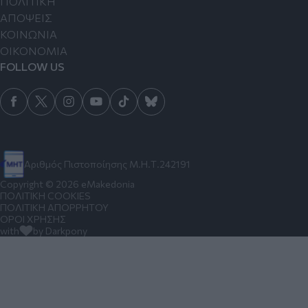
ΠΟΛΙΤΙΚΗ
ΑΠΟΨΕΙΣ
ΚΟΙΝΩΝΙΑ
ΟΙΚΟΝΟΜΙΑ
FOLLOW US
Αριθμός Πιστοποίησης Μ.Η.Τ.242191
Copyright © 2026 eMakedonia
ΠΟΛΙΤΙΚΗ COOKIES
ΠΟΛΙΤΙΚΗ ΑΠΟΡΡΗΤΟΥ
ΟΡΟΙ ΧΡΗΣΗΣ
with
by Darkpony