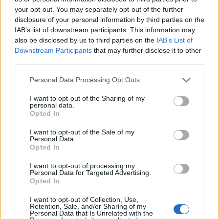
your opt-out. You may separately opt-out of the further
disclosure of your personal information by third parties on the
IAB’s list of downstream participants. This information may
also be disclosed by us to third parties on the
IAB’s List of
Downstream Participants
that may further disclose it to other
third parties.
Please note that this website/app uses one or more Google
Personal Data Processing Opt Outs
services and may gather and store information including but
not limited to your visit or usage behaviour. You may click to
I want to opt-out of the Sharing of my
personal data.
grant or deny consent to Google and its third-party tags to
Opted In
use your data for below specified purposes in below Google
consent section.
I want to opt-out of the Sale of my
Personal Data.
Opted In
I want to opt-out of processing my
Personal Data for Targeted Advertising.
Opted In
I want to opt-out of Collection, Use,
Retention, Sale, and/or Sharing of my
Personal Data that Is Unrelated with the