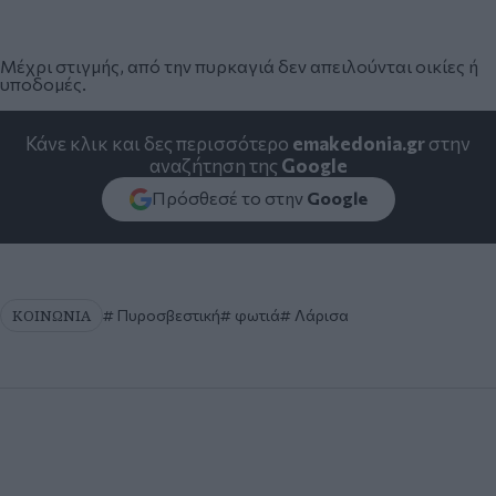
Μέχρι στιγμής, από την πυρκαγιά δεν απειλούνται οικίες ή
υποδομές.
Κάνε κλικ και δες περισσότερο
emakedonia.gr
στην
αναζήτηση της
Google
Πρόσθεσέ το στην
Google
ΚΟΙΝΩΝΙΑ
Πυροσβεστική
φωτιά
Λάρισα