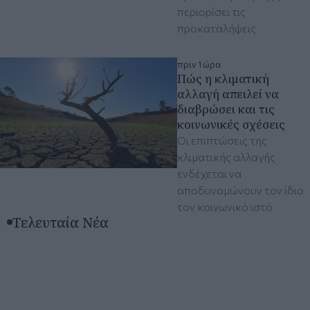
περιορίσει τις
προκαταλήψεις
πριν 1 ώρα
Πώς η κλιματική
αλλαγή απειλεί να
διαβρώσει και τις
κοινωνικές σχέσεις
Οι επιπτώσεις της
κλιματικής αλλαγής
ενδέχεται να
αποδυναμώνουν τον ίδιο
τον κοινωνικό ιστό
Τελευταία Νέα