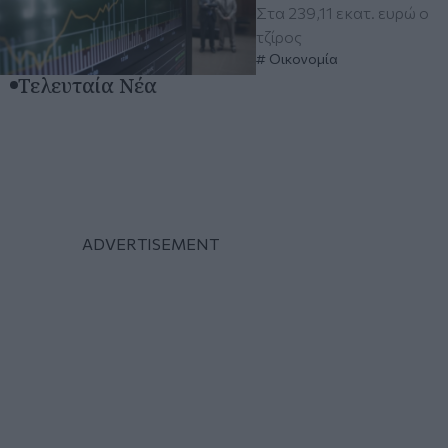
Στα 239,11 εκατ. ευρώ ο
τζίρος
Οικονομία
Τελευταία Νέα