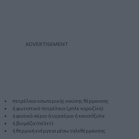
πετρέλαιο εσωτερικής καύσης θέρμανσης
ή φωτιστικό πετρέλαιο (μπλε κηροζίνη)
ή φυσικό αέριο ή υγραέριο ή καυσόξυλα
ή βιομάζα (πέλετ)
ή θερμική ενέργεια μέσω τηλεθέρμανσης