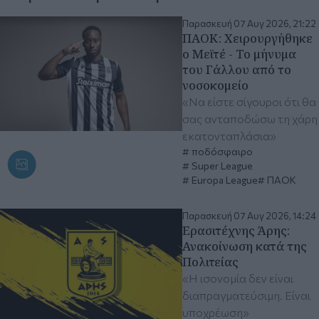
Παρασκευή 07 Αυγ 2026, 21:22
ΠΑΟΚ: Χειρουργήθηκε
ο Μεϊτέ - Το μήνυμα
του Γάλλου από το
νοσοκομείο
«Να είστε σίγουροι ότι θα
σας ανταποδώσω τη χάρη
εκατονταπλάσια»
ποδόσφαιρο
Super League
Europa League
ΠΑΟΚ
Παρασκευή 07 Αυγ 2026, 14:24
Ερασιτέχνης Άρης:
Ανακοίνωση κατά της
Πολιτείας
«Η ισονομία δεν είναι
διαπραγματεύσιμη. Είναι
υποχρέωση»