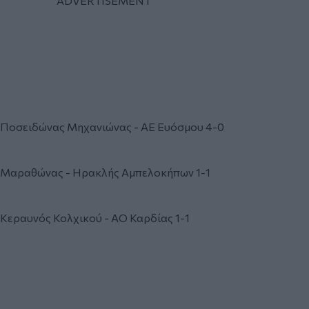
Ποσειδώνας Μηχανιώνας - ΑΕ Ευόσμου 4-0
Μαραθώνας - Ηρακλής Αμπελοκήπων 1-1
Κεραυνός Κολχικού - ΑΟ Καρδίας 1-1