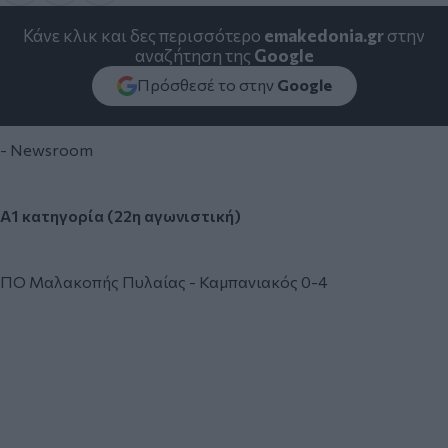
Κάνε κλικ και δες περισσότερο
emakedonia.gr
στην
αναζήτηση της
Google
Πρόσθεσέ το στην
Google
- Newsroom
Α1 κατηγορία (22η αγωνιστική)
ΠΟ Μαλακοπής Πυλαίας - Καμπανιακός 0-4