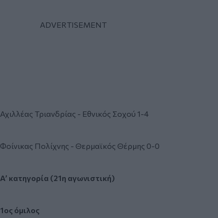
Αχιλλέας Τριανδρίας - Εθνικός Σοχού 1-4
Φοίνικας Πολίχνης - Θερμαϊκός Θέρμης 0-0
Α’ κατηγορία (21η αγωνιστική)
1ος όμιλος