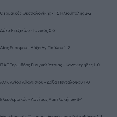
Θερμαϊκός Θεσσαλονίκης - ΓΣ Ηλιούπολης 2-2
Δόξα Ρετζικίου - Ιωνικός 0-3
Αίας Ευόσμου - Δόξα Αγ.Παύλου 1-2
ΠΑΕ Τερψιθέας Ευαγγελίστριας - Κανονιέρηδες 1-0
ΑΟΚ Αγίου Αθανασίου - Δόξα Πενταλόφου 1-0
Ελευθεριακός - Αστέρας Αμπελοκήπων 3-1
Μακεδονικός Γέφυρας - Αναγέννηση Χαλκηδόνας 1-1