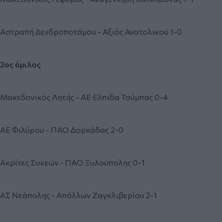
Αστραπή Δενδροποτάμου - Αξιός Ανατολικού 1-0
2ος όμιλος
Μακεδονικός Λητής - ΑΕ Ελπίδα Τούμπας 0-4
ΑΕ Φιλύρου - ΠΑΟ Δορκάδας 2-0
Ακρίτες Συκεών - ΠΑΟ Ξυλούπολης 0-1
ΑΣ Νεάπολης - Απόλλων Ζαγκλιβερίου 2-1