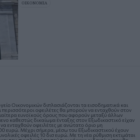
ΟΙΚΟΝΟΜΙΑ
γείο Οικονομικών διπλασιάζονται τα εισοδηματικά και
τι περισσότεροι οφειλέτες θα μπορούν να ενταχθούν στον
ιδιαίτερα ευνοϊκούς όρους που αφορούν μεταξύ άλλων
ενο καθεστώς δικαίωμα ένταξης στον Εξωδικαστικό είχαν
να ενταχθούν οφειλέτες με ανώτατο όριο μη
00 ευρώ. Μέχρι σήμερα, μέσω του Εξωδικαστικού έχουν
νολικές οφειλές 10 δισ ευρώ. Με τη νέα ρύθμιση εκτιμάται
 και του συνολικού ποσού των κόκκινων δανείων που θα