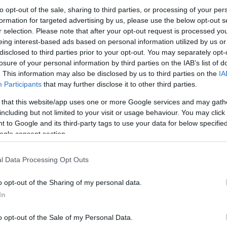
ανάπτυξης της οικονομίας.
to opt-out of the sale, sharing to third parties, or processing of your per
formation for targeted advertising by us, please use the below opt-out s
r selection. Please note that after your opt-out request is processed y
eing interest-based ads based on personal information utilized by us or
disclosed to third parties prior to your opt-out. You may separately opt-
losure of your personal information by third parties on the IAB’s list of
. This information may also be disclosed by us to third parties on the
IA
Participants
that may further disclose it to other third parties.
 that this website/app uses one or more Google services and may gath
including but not limited to your visit or usage behaviour. You may click 
 to Google and its third-party tags to use your data for below specifi
ogle consent section.
l Data Processing Opt Outs
o opt-out of the Sharing of my personal data.
Αναβάθμιση Κεφαλαιαγοράς
In
o opt-out of the Sale of my Personal Data.
Το νομοσχέδιο για την αναβάθμιση της Κεφαλα