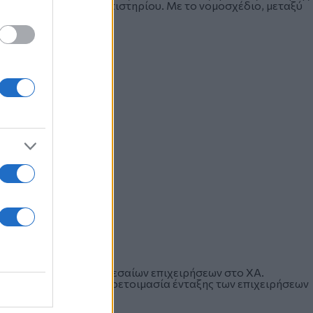
ήσεις μέσω του Χρηματιστηρίου. Με το νομοσχέδιο, μεταξύ
 την εισαγωγή μικρομεσαίων επιχειρήσεων στο ΧΑ.
 που αφορούν την προετοιμασία ένταξης των επιχειρήσεων