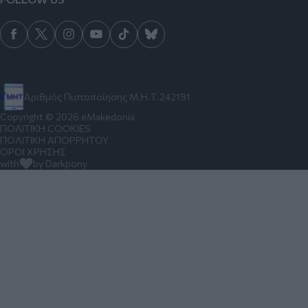
Αριθμός Πιστοποίησης Μ.Η.Τ.242191
Copyright © 2026 eMakedonia
ΠΟΛΙΤΙΚΗ COOKIES
ΠΟΛΙΤΙΚΗ ΑΠΟΡΡΗΤΟΥ
ΟΡΟΙ ΧΡΗΣΗΣ
with
by Darkpony