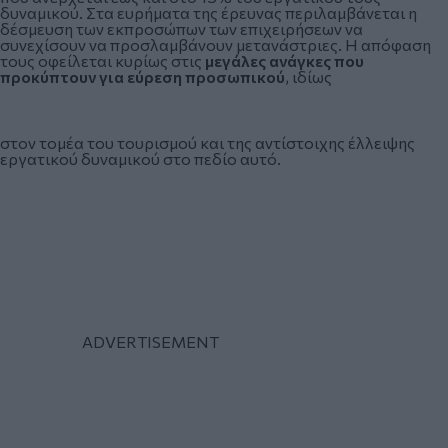
δυναμικού. Στα ευρήματα της έρευνας περιλαμβάνεται η
δέσμευση των εκπροσώπων των επιχειρήσεων να
συνεχίσουν να προσλαμβάνουν μετανάστριες. Η απόφαση
τους οφείλεται κυρίως στις
μεγάλες ανάγκες που
προκύπτουν για εύρεση προσωπικού
, ιδίως
στον τομέα του τουρισμού και της αντίστοιχης έλλειψης
εργατικού δυναμικού στο πεδίο αυτό.