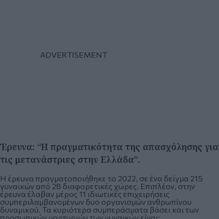
Έρευνα: “Η πραγματικότητα της απασχόλησης για
τις μετανάστριες στην Ελλάδα”.
Η έρευνα πραγματοποιήθηκε το 2022, σε ένα δείγμα 215
γυναικών από 28 διαφορετικές χώρες. Επιπλέον, στην
έρευνα έλαβαν μέρος 11 ιδιωτικές επιχειρήσεις
συμπεριλαμβανομένων δυο οργανισμών ανθρωπίνου
δυναμικού. Τα κυριότερα συμπεράσματα βάσει και των
προσωπικών μαρτυριών των γυναικών είναι: