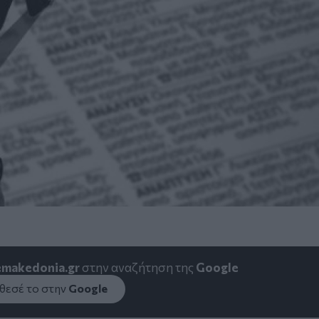
emakedonia.gr
στην αναζήτηση της
Google
εσέ το στην
Google