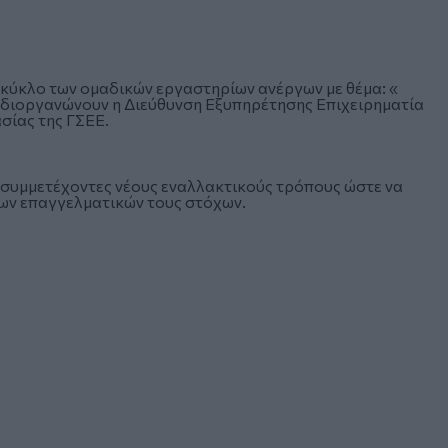
ο κύκλο των ομαδικών εργαστηρίων ανέργων με θέμα: «
 διοργανώνουν η Διεύθυνση Εξυπηρέτησης Επιχειρηματία
σίας της ΓΣΕΕ.
ι συμμετέχοντες νέους εναλλακτικούς τρόπους ώστε να
των επαγγελματικών τους στόχων.