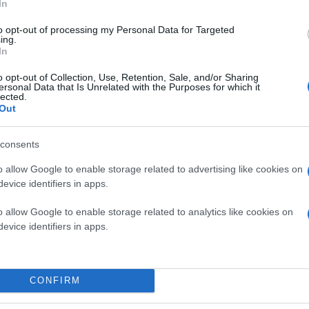
In
to opt-out of processing my Personal Data for Targeted
ing.
ΘΕΣΣΑΛΟΝΙΚΗ
In
o opt-out of Collection, Use, Retention, Sale, and/or Sharing
ersonal Data that Is Unrelated with the Purposes for which it
lected.
Out
consents
o allow Google to enable storage related to advertising like cookies on
evice identifiers in apps.
o allow Google to enable storage related to analytics like cookies on
evice identifiers in apps.
CONFIRM