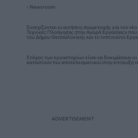
- Newsroom
Συνεχίζονται οι αιτήσεις συμμετοχής για τον νέ
Τεχνικές Πλοήγησης στην Αγορά Εργασίας» που
του Δήμου Θεσσαλονίκης και το Ινστιτούτο Εργα
Στόχος των εργαστηρίων είναι να δοκιμάσουν ο
καταστούν πιο αποτελεσματικοί στην επίτευξη 