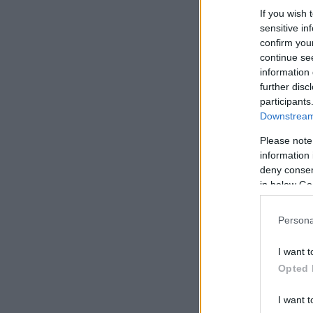
If you wish 
sensitive in
confirm you
continue se
information 
further disc
participants
Downstream 
Please note
information 
deny consent
in below Go
Persona
I want t
Opted 
I want t