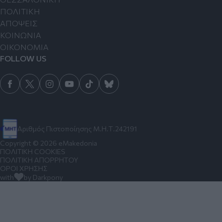
ΠΟΛΙΤΙΚΗ
ΑΠΟΨΕΙΣ
ΚΟΙΝΩΝΙΑ
ΟΙΚΟΝΟΜΙΑ
FOLLOW US
Αριθμός Πιστοποίησης Μ.Η.Τ.242191
Copyright © 2026 eMakedonia
ΠΟΛΙΤΙΚΗ COOKIES
ΠΟΛΙΤΙΚΗ ΑΠΟΡΡΗΤΟΥ
ΟΡΟΙ ΧΡΗΣΗΣ
with
by Darkpony