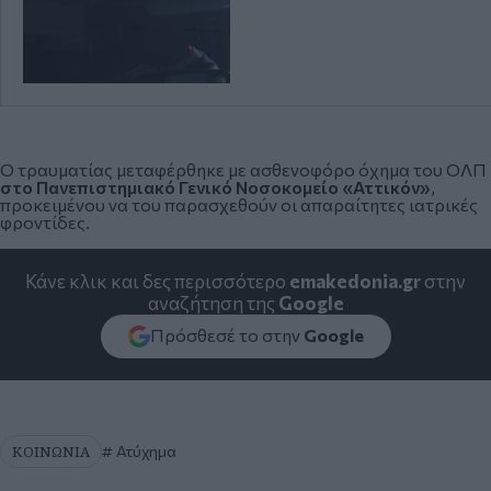
Ο τραυματίας μεταφέρθηκε με ασθενοφόρο όχημα του ΟΛΠ
στο Πανεπιστημιακό Γενικό Νοσοκομείο «Αττικόν»
,
προκειμένου να του παρασχεθούν οι απαραίτητες ιατρικές
φροντίδες.
Κάνε κλικ και δες περισσότερο
emakedonia.gr
στην
αναζήτηση της
Google
Πρόσθεσέ το στην
Google
ΚΟΙΝΩΝΙΑ
Ατύχημα