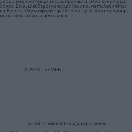
μπορούσαμε να πούμε τέτοια πράγματα, αλλά δεν υπήρχε
λόγος. Είναι ελεύθεροι να αγοράζουν και να πωλούν όπως
επιθυμούν. Όσον αφορά την Τουρκία, εμείς ήδη παράγουμε
αυτά τα συστήματα μόνοι μας».
Turkish President Erdogan on Greece: