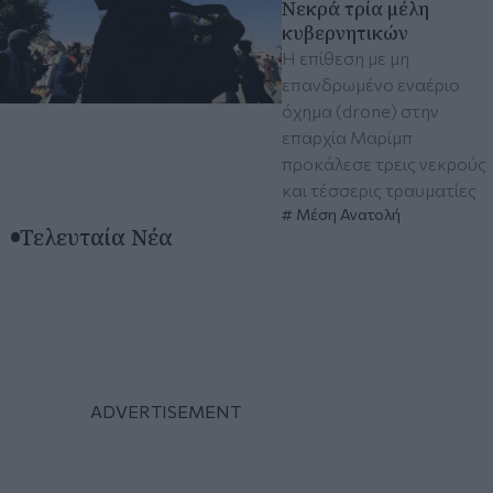
Νεκρά τρία μέλη
κυβερνητικών
Η επίθεση με μη
επανδρωμένο εναέριο
όχημα (drone) στην
επαρχία Μαρίμπ
προκάλεσε τρεις νεκρούς
και τέσσερις τραυματίες
Μέση Ανατολή
Τελευταία Νέα