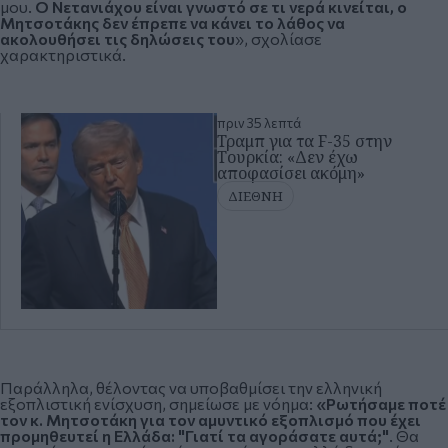
μου.
Ο Νετανιάχου είναι γνωστό σε τι νερά κινείται, ο
Μητσοτάκης δεν έπρεπε να κάνει το λάθος να
ακολουθήσει τις δηλώσεις του
», σχολίασε
χαρακτηριστικά.
πριν 35 λεπτά
Τραμπ για τα F-35 στην
Τουρκία: «Δεν έχω
αποφασίσει ακόμη»
ΔΙΕΘΝΗ
Παράλληλα, θέλοντας να υποβαθμίσει την ελληνική
εξοπλιστική ενίσχυση, σημείωσε με νόημα:
«Ρωτήσαμε ποτέ
τον κ. Μητσοτάκη για τον αμυντικό εξοπλισμό που έχει
προμηθευτεί η Ελλάδα: "Γιατί τα αγοράσατε αυτά;"
. Θα