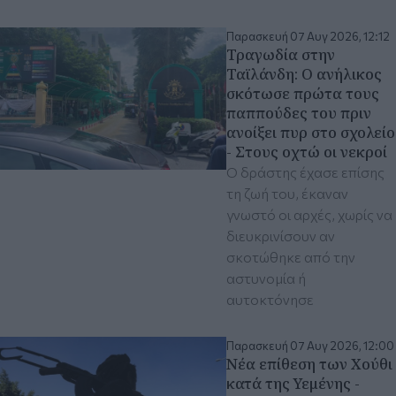
Παρασκευή 07 Αυγ 2026, 12:12
Τραγωδία στην
Ταϊλάνδη: Ο ανήλικος
σκότωσε πρώτα τους
παππούδες του πριν
ανοίξει πυρ στο σχολείο
- Στους οχτώ οι νεκροί
Ο δράστης έχασε επίσης
τη ζωή του, έκαναν
γνωστό οι αρχές, χωρίς να
διευκρινίσουν αν
σκοτώθηκε από την
αστυνομία ή
αυτοκτόνησε
Παρασκευή 07 Αυγ 2026, 12:00
Νέα επίθεση των Χούθι
κατά της Υεμένης -