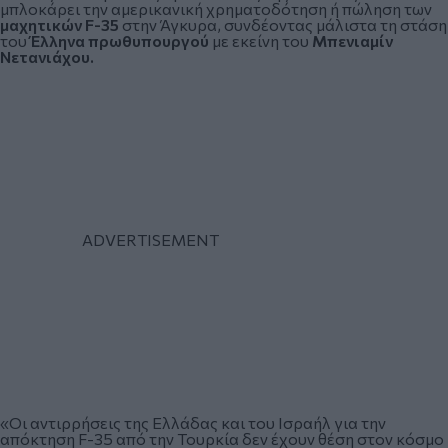
μπλοκάρει την αμερικανική χρηματοδότηση ή πώληση των
μαχητικών F-35
στην Άγκυρα, συνδέοντας μάλιστα τη στάση
του
Έλληνα πρωθυπουργού
με εκείνη του
Μπενιαμίν
Νετανιάχου.
«Οι αντιρρήσεις της Ελλάδας και του Ισραήλ για την
απόκτηση F-35 από την Τουρκία δεν έχουν θέση στον κόσμο