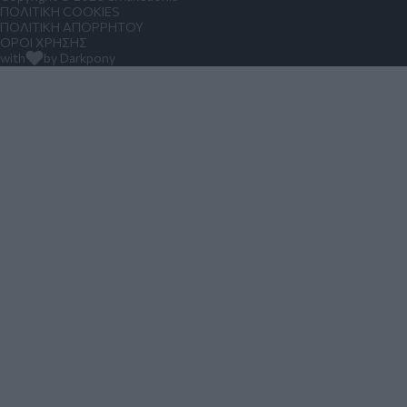
ΠΟΛΙΤΙΚΗ COOKIES
ΠΟΛΙΤΙΚΗ ΑΠΟΡΡΗΤΟΥ
ΟΡΟΙ ΧΡΗΣΗΣ
with
by Darkpony