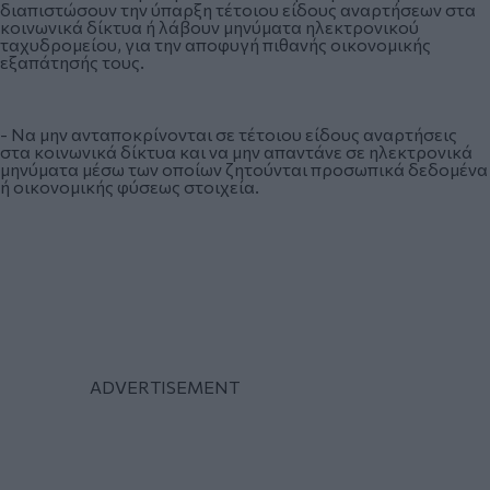
διαπιστώσουν την ύπαρξη τέτοιου είδους αναρτήσεων στα
κοινωνικά δίκτυα ή λάβουν μηνύματα ηλεκτρονικού
ταχυδρομείου, για την αποφυγή πιθανής οικονομικής
εξαπάτησής τους.
- Να μην ανταποκρίνονται σε τέτοιου είδους αναρτήσεις
στα κοινωνικά δίκτυα και να μην απαντάνε σε ηλεκτρονικά
μηνύματα μέσω των οποίων ζητούνται προσωπικά δεδομένα
ή οικονομικής φύσεως στοιχεία.