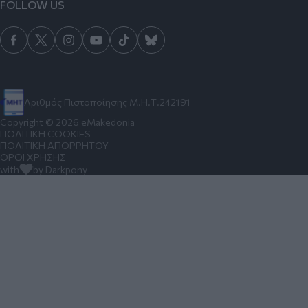
FOLLOW US
Αριθμός Πιστοποίησης Μ.Η.Τ.242191
Copyright © 2026 eMakedonia
ΠΟΛΙΤΙΚΗ COOKIES
ΠΟΛΙΤΙΚΗ ΑΠΟΡΡΗΤΟΥ
ΟΡΟΙ ΧΡΗΣΗΣ
with
by Darkpony