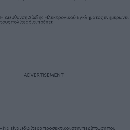
Η Διεύθυνση Δίωξης Ηλεκτρονικού Εγκλήματος ενημερώνει
τους πολίτες ό,τι πρέπει:
- Να είναι ιδιαίτερα προσεκτικοί στην περίπτωση που