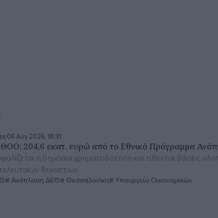
α
η 06 Αυγ 2026, 18:31
ΘΟΟ: 204,6 εκατ. ευρώ από το Εθνικό Πρόγραμμα Ανάπ
φαλίζεται η δημόσια χρηματοδότηση και τίθενται βάσεις υλο
τελευταίων δεκαετιών
Θ
Ανάπλαση ΔΕΘ
Θεσσαλονίκη
Υπουργείο Οικονομικών