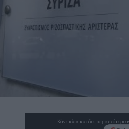
Κάνε κλικ και δες περισσότερο