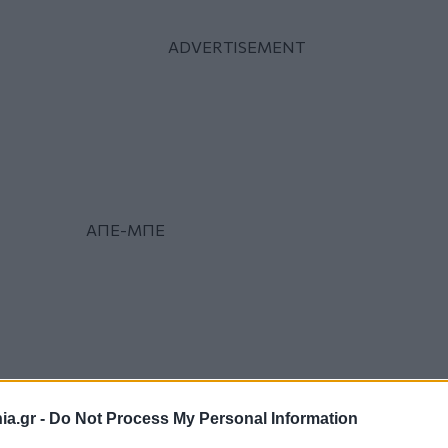
ΑΠΕ-ΜΠΕ
a.gr -
Do Not Process My Personal Information