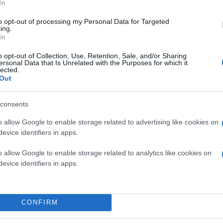
In
to opt-out of processing my Personal Data for Targeted
ing.
In
o opt-out of Collection, Use, Retention, Sale, and/or Sharing
ersonal Data that Is Unrelated with the Purposes for which it
lected.
Out
consents
o allow Google to enable storage related to advertising like cookies on
evice identifiers in apps.
o allow Google to enable storage related to analytics like cookies on
evice identifiers in apps.
CONFIRM