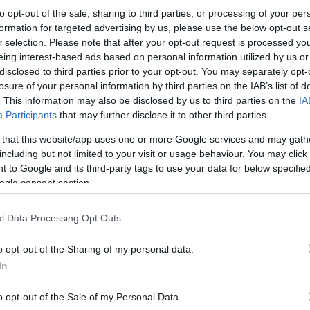
to opt-out of the sale, sharing to third parties, or processing of your per
formation for targeted advertising by us, please use the below opt-out s
r selection. Please note that after your opt-out request is processed y
eing interest-based ads based on personal information utilized by us or
disclosed to third parties prior to your opt-out. You may separately opt-
losure of your personal information by third parties on the IAB’s list of
Κάνε κλικ και δες περισσότερο
. This information may also be disclosed by us to third parties on the
IA
Πρόσθ
Participants
that may further disclose it to other third parties.
 that this website/app uses one or more Google services and may gath
including but not limited to your visit or usage behaviour. You may click 
 to Google and its third-party tags to use your data for below specifi
ogle consent section.
ΠΟΛΙΤΙΚΗ
l Data Processing Opt Outs
o opt-out of the Sharing of my personal data.
In
o opt-out of the Sale of my Personal Data.