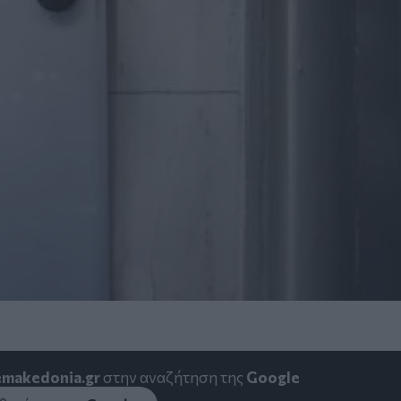
emakedonia.gr
στην αναζήτηση της
Google