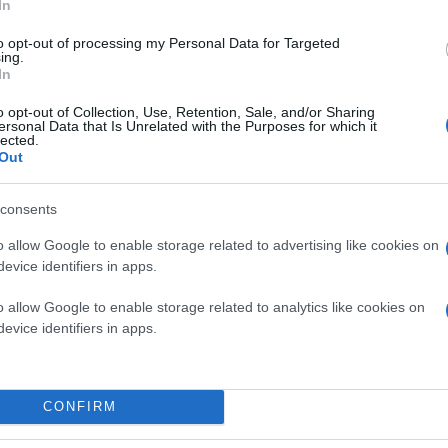
In
to opt-out of processing my Personal Data for Targeted
ing.
In
ΔΙΕΘΝΗ
o opt-out of Collection, Use, Retention, Sale, and/or Sharing
ersonal Data that Is Unrelated with the Purposes for which it
lected.
Out
consents
o allow Google to enable storage related to advertising like cookies on
evice identifiers in apps.
o allow Google to enable storage related to analytics like cookies on
evice identifiers in apps.
CONFIRM