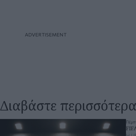
Διαβάστε περισσότερ
Πέμπτ
FIF
Η UE