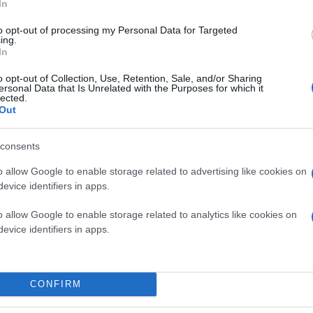
In
to opt-out of processing my Personal Data for Targeted
ing.
In
o opt-out of Collection, Use, Retention, Sale, and/or Sharing
ersonal Data that Is Unrelated with the Purposes for which it
lected.
Out
consents
o allow Google to enable storage related to advertising like cookies on
evice identifiers in apps.
o allow Google to enable storage related to analytics like cookies on
evice identifiers in apps.
CONFIRM