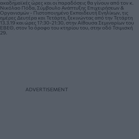
ακαδημαϊκές ώρες και οι παραδόσεις θα γίνουν από τον κ.
Νικόλαο Πόδα, Σύμβουλο Ανάπτυξης Επιχειρήσεων &
Οργανισμών - Πιστοποιημένο Εκπαιδευτή Ενηλίκων, τις
ημέρες Δευτέρα και Τετάρτη, ξεκινώντας από την Τετάρτη
13.3.19 και ώρες 17:30-21:30, στην Αίθουσα Σεμιναρίων του
ΕΒΕΘ, στον 1ο όροφο του κτηρίου του, στην οδό Τσιμισκή
29.