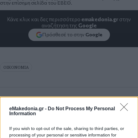
στην
επίσημη σελίδα του ΕΒΕΘ
.
Κάνε κλικ και δες περισσότερο
emakedonia.gr
στην
αναζήτηση της
Google
Πρόσθεσέ το στην
Google
ΟΙΚΟΝΟΜΙΑ
eMakedonia.gr -
Do Not Process My Personal
Information
If you wish to opt-out of the sale, sharing to third parties, or
processing of your personal or sensitive information for