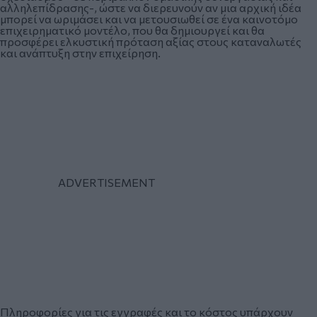
αλληλεπίδρασης-, ώστε να διερευνούν αν μια αρχική ιδέα
μπορεί να ωριμάσει και να μετουσιωθεί σε ένα καινοτόμο
επιχειρηματικό μοντέλο, που θα δημιουργεί και θα
προσφέρει ελκυστική πρόταση αξίας στους καταναλωτές
και ανάπτυξη στην επιχείρηση.
Πληροφορίες για τις εγγραφές και το κόστος υπάρχουν