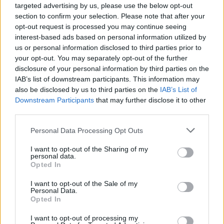
targeted advertising by us, please use the below opt-out
section to confirm your selection. Please note that after your
opt-out request is processed you may continue seeing
interest-based ads based on personal information utilized by
us or personal information disclosed to third parties prior to
your opt-out. You may separately opt-out of the further
disclosure of your personal information by third parties on the
IAB’s list of downstream participants. This information may
also be disclosed by us to third parties on the
IAB’s List of
Downstream Participants
that may further disclose it to other
third parties.
Please note that this website/app uses one or more Google
Personal Data Processing Opt Outs
services and may gather and store information including but
not limited to your visit or usage behaviour. You may click to
I want to opt-out of the Sharing of my
personal data.
grant or deny consent to Google and its third-party tags to
Opted In
use your data for below specified purposes in below Google
consent section.
I want to opt-out of the Sale of my
Personal Data.
Opted In
I want to opt-out of processing my