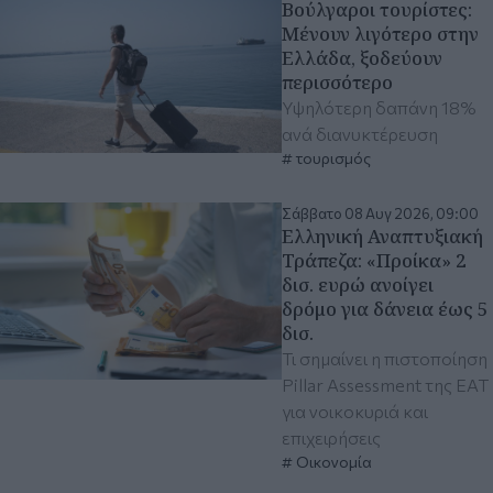
Βούλγαροι τουρίστες:
Μένουν λιγότερο στην
Ελλάδα, ξοδεύουν
περισσότερο
Υψηλότερη δαπάνη 18%
ανά διανυκτέρευση
τουρισμός
Σάββατο 08 Αυγ 2026, 09:00
Ελληνική Αναπτυξιακή
Τράπεζα: «Προίκα» 2
δισ. ευρώ ανοίγει
δρόμο για δάνεια έως 5
δισ.
Τι σημαίνει η πιστοποίηση
Pillar Assessment της ΕΑΤ
για νοικοκυριά και
επιχειρήσεις
Οικονομία