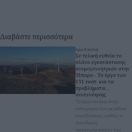
Διαβάστε περισσότερα
πριν 6 λεπτά
Σε τελική ευθεία το
πλάνο εγκατάστασης
ανεμογεννητριών στην
Ήπειρο - Το έργο των
131 εκατ. και τα
προβλήματα...
συνεννόησης
Το έργο ανήκει στην
κατηγορία των μεγάλων
επενδύσεων, καθώς ο
συνολικός
προϋπολογισμός του