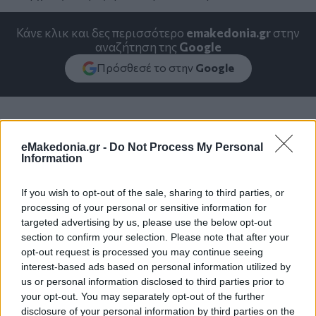
Κάνε κλικ και δες περισσότερο
emakedonia.gr
στην
αναζήτηση της
Google
Πρόσθεσέ το στην
Google
ΚΟΙΝΩΝΙΑ
eMakedonia.gr -
Do Not Process My Personal
Information
If you wish to opt-out of the sale, sharing to third parties, or
processing of your personal or sensitive information for
targeted advertising by us, please use the below opt-out
section to confirm your selection. Please note that after your
opt-out request is processed you may continue seeing
interest-based ads based on personal information utilized by
us or personal information disclosed to third parties prior to
your opt-out. You may separately opt-out of the further
disclosure of your personal information by third parties on the