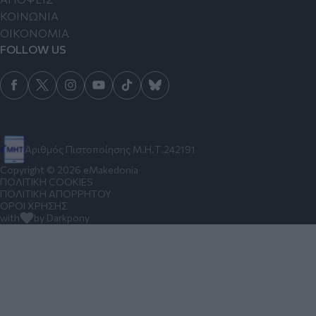
ΚΟΙΝΩΝΙΑ
ΟΙΚΟΝΟΜΙΑ
FOLLOW US
Αριθμός Πιστοποίησης Μ.Η.Τ.242191
Copyright © 2026 eMakedonia
ΠΟΛΙΤΙΚΗ COOKIES
ΠΟΛΙΤΙΚΗ ΑΠΟΡΡΗΤΟΥ
ΟΡΟΙ ΧΡΗΣΗΣ
with
by Darkpony