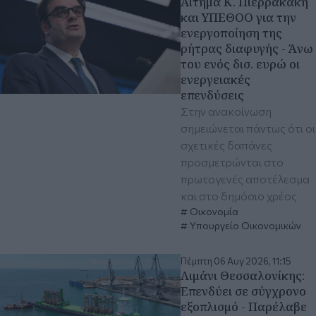
Αίτημα Κ. Πιερρακάκη
και ΥΠΕΘΟΟ για την
ενεργοποίηση της
ρήτρας διαφυγής - Άνω
του ενός δισ. ευρώ οι
ενεργειακές
επενδύσεις
Στην ανακοίνωση
σημειώνεται πάντως ότι οι
σχετικές δαπάνες
προσμετρώνται στο
πρωτογενές αποτέλεσμα
και στο δημόσιο χρέος
Οικονομία
Υπουργείο Οικονομικών
Πέμπτη 06 Αυγ 2026, 11:15
Λιμάνι Θεσσαλονίκης:
Eπενδύει σε σύγχρονο
εξοπλισμό - Παρέλαβε