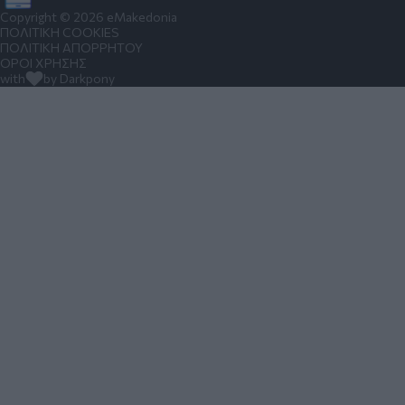
Copyright © 2026 eMakedonia
ΠΟΛΙΤΙΚΗ COOKIES
ΠΟΛΙΤΙΚΗ ΑΠΟΡΡΗΤΟΥ
ΟΡΟΙ ΧΡΗΣΗΣ
with
by Darkpony