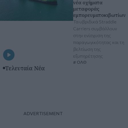
νέα οχήματα
μεταφοράς
εμπορευματοκιβωτίων
Τα υβριδικά Straddle
Carriers συμβάλλουν
στην ενίσχυση της
παραγωγικότητας και τη
βελτίωση της
εξυπηρέτησης
ΟΛΘ
Τελευταία Νέα