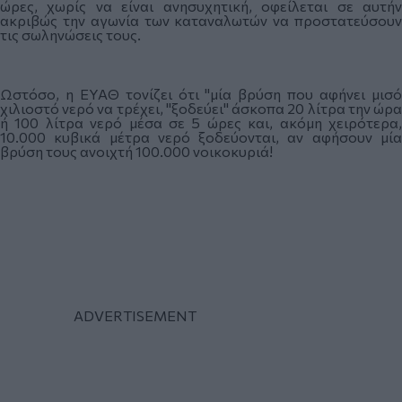
ώρες, χωρίς να είναι ανησυχητική, οφείλεται σε αυτήν
ακριβώς την αγωνία των καταναλωτών να προστατεύσουν
τις σωληνώσεις τους.
Ωστόσο, η ΕΥΑΘ τονίζει ότι "μία βρύση που αφήνει μισό
χιλιοστό νερό να τρέχει, "ξοδεύει" άσκοπα 20 λίτρα την ώρα
ή 100 λίτρα νερό μέσα σε 5 ώρες και, ακόμη χειρότερα,
10.000 κυβικά μέτρα νερό ξοδεύονται, αν αφήσουν μία
βρύση τους ανοιχτή 100.000 νοικοκυριά!