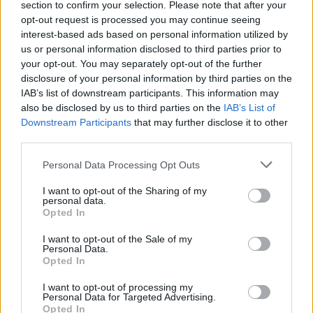
section to confirm your selection. Please note that after your
opt-out request is processed you may continue seeing
interest-based ads based on personal information utilized by
us or personal information disclosed to third parties prior to
your opt-out. You may separately opt-out of the further
disclosure of your personal information by third parties on the
IAB’s list of downstream participants. This information may
also be disclosed by us to third parties on the
IAB’s List of
Downstream Participants
that may further disclose it to other
third parties.
Please note that this website/app uses one or more Google
Personal Data Processing Opt Outs
services and may gather and store information including but
not limited to your visit or usage behaviour. You may click to
I want to opt-out of the Sharing of my
personal data.
grant or deny consent to Google and its third-party tags to
Opted In
use your data for below specified purposes in below Google
consent section.
I want to opt-out of the Sale of my
Personal Data.
Opted In
I want to opt-out of processing my
Personal Data for Targeted Advertising.
Opted In