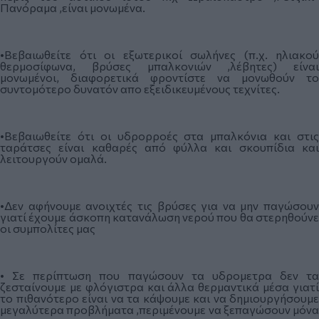
Πανόραμα ,είναι μονωμένα.
•Βεβαιωθείτε ότι οι εξωτερικοί σωλήνες (π.χ. ηλιακού
θερμοσίφωνα, βρύσες μπαλκονιών ,λέβητες) είναι
μονωμένοι, διαφορετικά φροντίστε να μονωθούν το
συντομότερο δυνατόν απο εξειδικευμένους τεχνίτες.
•Βεβαιωθείτε ότι οι υδρορροές στα μπαλκόνια και στις
ταράτσες είναι καθαρές από φύλλα και σκουπίδια και
λειτουργούν ομαλά.
•Δεν αφήνουμε ανοιχτές τις βρύσες για να μην παγώσουν
γιατί έχουμε άσκοπη κατανάλωση νερού που θα στερηθούνε
οι συμπολίτες μας
• Σε περίπτωση που παγώσουν τα υδρομετρα δεν τα
ζεσταίνουμε με φλόγιστρα και άλλα θερμαντικά μέσα γιατί
το πιθανότερο είναι να τα κάψουμε και να δημιουργήσουμε
μεγαλύτερα προβλήματα ,περιμένουμε να ξεπαγώσουν μόνα