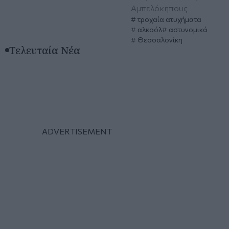
Αμπελόκηπους
τροχαία ατυχήματα
αλκοόλ
αστυνομικά
Θεσσαλονίκη
Τελευταία Νέα