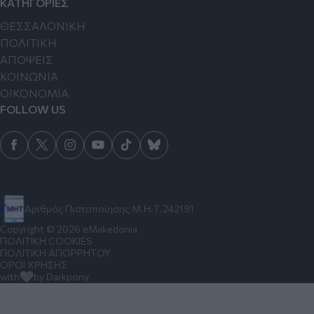
ΚΑΤΗΓΟΡΙΕΣ
ΘΕΣΣΑΛΟΝΙΚΗ
ΠΟΛΙΤΙΚΗ
ΑΠΟΨΕΙΣ
ΚΟΙΝΩΝΙΑ
ΟΙΚΟΝΟΜΙΑ
FOLLOW US
Αριθμός Πιστοποίησης Μ.Η.Τ.242191
Copyright © 2026 eMakedonia
ΠΟΛΙΤΙΚΗ COOKIES
ΠΟΛΙΤΙΚΗ ΑΠΟΡΡΗΤΟΥ
ΟΡΟΙ ΧΡΗΣΗΣ
with
by Darkpony