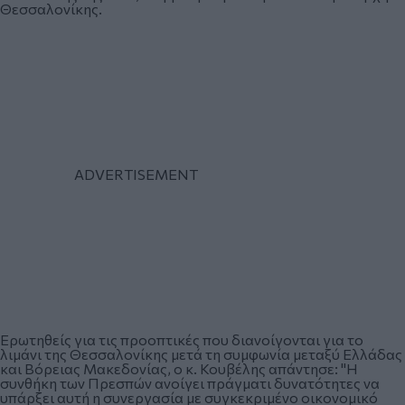
Θεσσαλονίκης.
Ερωτηθείς για τις προοπτικές που διανοίγονται για το
λιμάνι της Θεσσαλονίκης μετά τη συμφωνία μεταξύ Ελλάδας
και Βόρειας Μακεδονίας, ο κ. Κουβέλης απάντησε: "Η
συνθήκη των Πρεσπών ανοίγει πράγματι δυνατότητες να
υπάρξει αυτή η συνεργασία με συγκεκριμένο οικονομικό