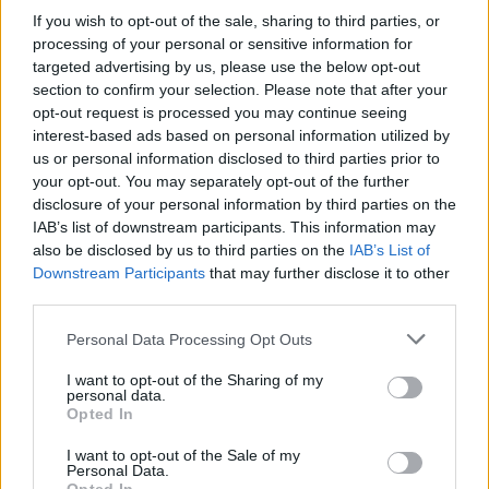
If you wish to opt-out of the sale, sharing to third parties, or
processing of your personal or sensitive information for
targeted advertising by us, please use the below opt-out
section to confirm your selection. Please note that after your
opt-out request is processed you may continue seeing
interest-based ads based on personal information utilized by
us or personal information disclosed to third parties prior to
your opt-out. You may separately opt-out of the further
disclosure of your personal information by third parties on the
IAB’s list of downstream participants. This information may
also be disclosed by us to third parties on the
IAB’s List of
Downstream Participants
that may further disclose it to other
third parties.
Please note that this website/app uses one or more Google
Personal Data Processing Opt Outs
services and may gather and store information including but
not limited to your visit or usage behaviour. You may click to
I want to opt-out of the Sharing of my
personal data.
grant or deny consent to Google and its third-party tags to
Opted In
use your data for below specified purposes in below Google
consent section.
I want to opt-out of the Sale of my
Personal Data.