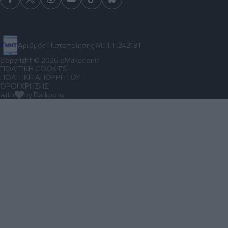
Αριθμός Πιστοποίησης Μ.Η.Τ.242191
Copyright © 2026 eMakedonia
ΠΟΛΙΤΙΚΗ COOKIES
ΠΟΛΙΤΙΚΗ ΑΠΟΡΡΗΤΟΥ
ΟΡΟΙ ΧΡΗΣΗΣ
with
by Darkpony