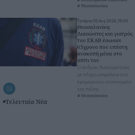
Θεσσαλονίκη
Τετάρτη 05 Αυγ 2026, 19:00
Θεσσαλονίκη:
Διασώστες και γιατρός
του ΕΚΑΒ έσωσαν
63χρονο που υπέστη
ανακοπή μέσα στο
σπίτι του
O άνδρας διακομίστηκε
με πλήρη ασφάλεια στο
εφημερεύον νοσοκομείο
της πόλης
Θεσσαλονίκη
Τελευταία Νέα