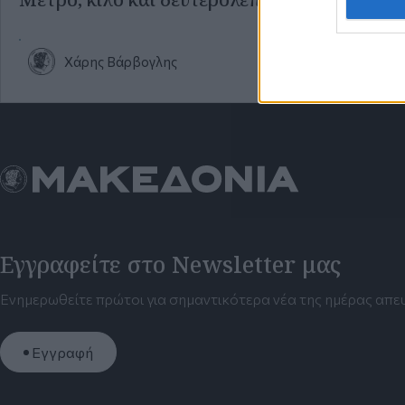
Χάρης Βάρβογλης
Εγγραφείτε στο Newsletter μας
Ενημερωθείτε πρώτοι για σημαντικότερα νέα της ημέρας απευ
Εγγραφή