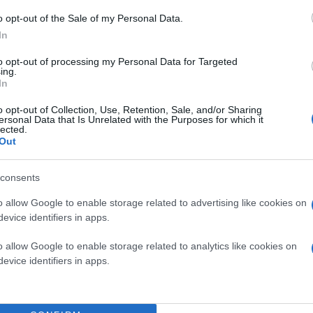
o opt-out of the Sale of my Personal Data.
In
to opt-out of processing my Personal Data for Targeted
ing.
In
o opt-out of Collection, Use, Retention, Sale, and/or Sharing
ersonal Data that Is Unrelated with the Purposes for which it
lected.
Out
consents
o allow Google to enable storage related to advertising like cookies on
evice identifiers in apps.
o allow Google to enable storage related to analytics like cookies on
evice identifiers in apps.