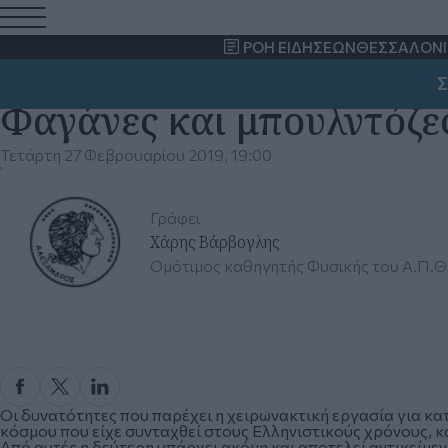
ΡΟΗ ΕΙΔΗΣΕΩΝ
ΘΕΣΣΑΛΟΝΙ
ΣΗΜ
Φαγάνες και μπουλντόζε
Τετάρτη 27 Φεβρουαρίου 2019, 19:00
Γράφει
Χάρης Βάρβογλης
Oμότιμος καθηγητής Φυσικής του Α.Π.Θ
Οι δυνατότητες που παρέχει η χειρωνακτική εργασία για κ
κόσμου που είχε συνταχθεί στους Ελληνιστικούς χρόνους, κα
Από αυτές η δεύτερη υπάρχει ακόμη και αποτελεί αντικείμε