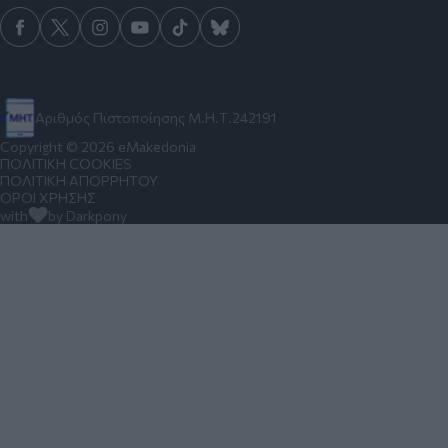
Αριθμός Πιστοποίησης Μ.Η.Τ.242191
Copyright © 2026 eMakedonia
ΠΟΛΙΤΙΚΗ COOKIES
ΠΟΛΙΤΙΚΗ ΑΠΟΡΡΗΤΟΥ
ΟΡΟΙ ΧΡΗΣΗΣ
with
by Darkpony