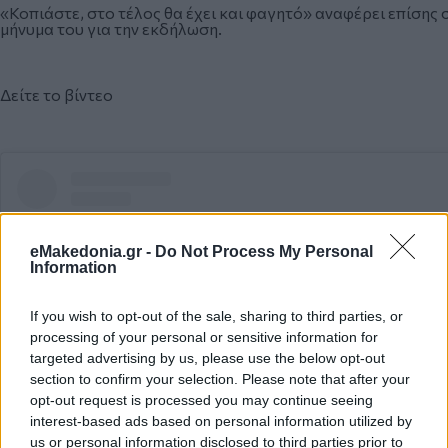
«Κοπιάστε, στο τέλος θα έχει και φαγητό» αναφέρει επίσης 
μήνυμα του για την εκδήλωση.
Δείτε το βίντεο
eMakedonia.gr -
Do Not Process My Personal
Information
If you wish to opt-out of the sale, sharing to third parties, or
processing of your personal or sensitive information for
targeted advertising by us, please use the below opt-out
section to confirm your selection. Please note that after your
opt-out request is processed you may continue seeing
interest-based ads based on personal information utilized by
us or personal information disclosed to third parties prior to