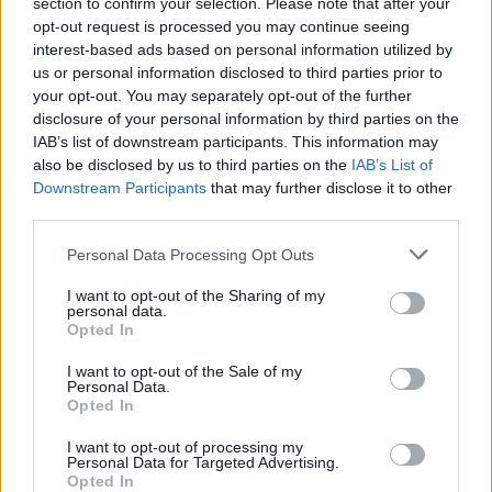
section to confirm your selection. Please note that after your
opt-out request is processed you may continue seeing
interest-based ads based on personal information utilized by
us or personal information disclosed to third parties prior to
your opt-out. You may separately opt-out of the further
disclosure of your personal information by third parties on the
IAB’s list of downstream participants. This information may
also be disclosed by us to third parties on the
IAB’s List of
Downstream Participants
that may further disclose it to other
third parties.
Please note that this website/app uses one or more Google
Personal Data Processing Opt Outs
services and may gather and store information including but
not limited to your visit or usage behaviour. You may click to
I want to opt-out of the Sharing of my
personal data.
grant or deny consent to Google and its third-party tags to
Opted In
use your data for below specified purposes in below Google
consent section.
I want to opt-out of the Sale of my
Personal Data.
Opted In
I want to opt-out of processing my
Personal Data for Targeted Advertising.
Opted In