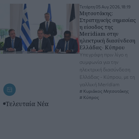
Τετάρτη 05 Αυγ 2026, 18:19
Μητσοτάκης:
Στρατηγικής σημασίας
η είσοδος της
Meridiam στην
ηλεκτρική διασύνδεση
Ελλάδας- Κύπρου
Υπεγράφη πριν λίγο η
συμφωνία για την
ηλεκτρική διασύνδεση
Ελλάδας - Κύπρου, με τη
γαλλική Meridiam
Κυριάκος Μητσοτάκης
Κύπρος
Τελευταία Νέα