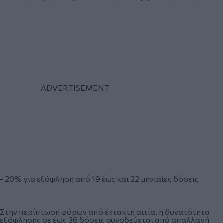
- 20% για εξόφληση από 19 έως και 22 μηνιαίες δόσεις
Στην περίπτωση φόρων από έκτακτη αιτία, η δυνατότητα
εξόφλησης σε έως 36 δόσεις συνοδεύεται από απαλλαγή