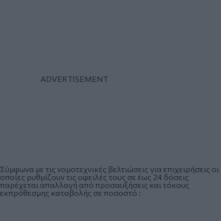
Σύμφωνα με τις νομοτεχνικές βελτιώσεις για επιχειρήσεις οι
οποίες ρυθμίζουν τις οφειλές τους σε έως 24 δόσεις
παρέχεται απαλλαγή από προσαυξήσεις και τόκους
εκπρόθεσμης καταβολής σε ποσοστό :