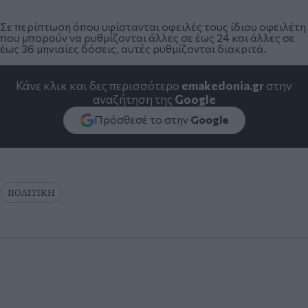
Σε περίπτωση όπου υφίστανται οφειλές τους ίδιου οφειλέτη
που μπορούν να ρυθμίζονται άλλες σε έως 24 και άλλες σε
έως 36 μηνιαίες δόσεις, αυτές ρυθμίζονται διακριτά.
Κάνε κλικ και δες περισσότερο
emakedonia.gr
στην
αναζήτηση της
Google
Πρόσθεσέ το στην
Google
ΠΟΛΙΤΙΚΗ