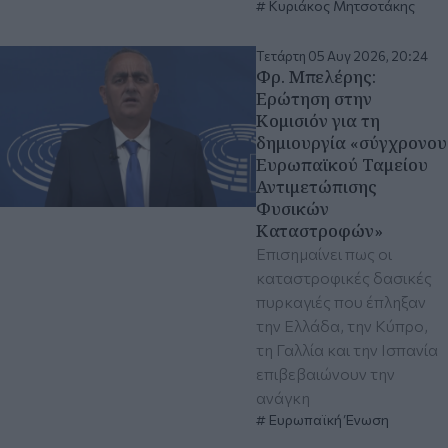
Κυριάκος Μητσοτάκης
Τετάρτη 05 Αυγ 2026, 20:24
Φρ. Μπελέρης:
Ερώτηση στην
Κομισιόν για τη
δημιουργία «σύγχρονου
Ευρωπαϊκού Ταμείου
Αντιμετώπισης
Φυσικών
Καταστροφών»
Επισημαίνει πως οι
καταστροφικές δασικές
πυρκαγιές που έπληξαν
την Ελλάδα, την Κύπρο,
τη Γαλλία και την Ισπανία
επιβεβαιώνουν την
ανάγκη
Ευρωπαϊκή Ένωση