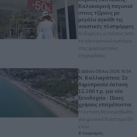
Καλοκαιρινή παγωνιά
στους τζίρους με
μεγάλο αγκάθι τις
ασιατικές πλατφόρμες
Αυξημένες οι πιέσεις από
το ηλεκτρονικό εμπόριο
στις μικρομεσαίες
επιχειρήσεις
Σάββατο 08 Αυγ 2026, 16:34
Ν. Καλλικράτεια: Σε
δημοπρασία έκταση
12.500 τ.μ. για νέο
ξενοδοχείο - Ποιες
χρήσεις επιτρέπονται
Η έκταση θα εκμισθωθεί
για χρονικό διάστημα 50
ετών
τουρισμός