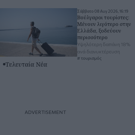
Σάββατο 08 Αυγ 2026, 16:19
Βούλγαροι τουρίστες:
Μένουν λιγότερο στην
Ελλάδα, ξοδεύουν
περισσότερο
Υψηλότερη δαπάνη 18%
ανά διανυκτέρευση
τουρισμός
Τελευταία Νέα