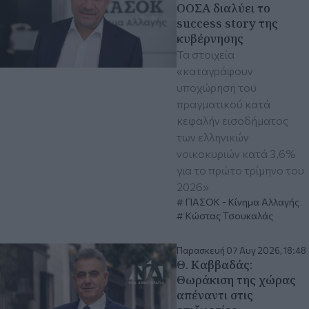
ΟΟΣΑ διαλύει το
success story της
κυβέρνησης
Τα στοιχεία
«καταγράφουν
υποχώρηση του
πραγματικού κατά
κεφαλήν εισοδήματος
των ελληνικών
νοικοκυριών κατά 3,6%
για το πρώτο τρίμηνο του
2026»
ΠΑΣΟΚ - Κίνημα Αλλαγής
Κώστας Τσουκαλάς
Παρασκευή 07 Αυγ 2026, 18:48
Θ. Καββαδάς:
Θωράκιση της χώρας
απέναντι στις