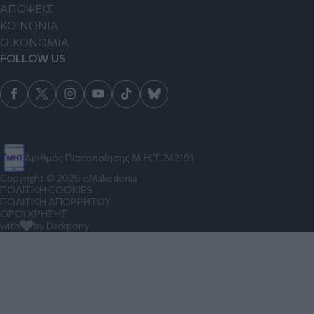
ΑΠΟΨΕΙΣ
ΚΟΙΝΩΝΙΑ
ΟΙΚΟΝΟΜΙΑ
FOLLOW US
Αριθμός Πιστοποίησης Μ.Η.Τ.242191
Copyright © 2026 eMakedonia
ΠΟΛΙΤΙΚΗ COOKIES
ΠΟΛΙΤΙΚΗ ΑΠΟΡΡΗΤΟΥ
ΟΡΟΙ ΧΡΗΣΗΣ
with
by Darkpony