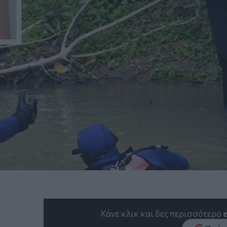
Κάνε κλικ και δες περισσότερο