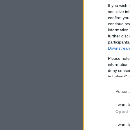
If you wish 
sensitive in
confirm you
continue se
information 
further disc
participants
Downstream 
Please note
information 
deny consent
in below Go
Persona
I want t
Opted 
I want t