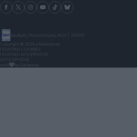
Αριθμός Πιστοποίησης Μ.Η.Τ.242191
Copyright © 2026 eMakedonia
ΠΟΛΙΤΙΚΗ COOKIES
ΠΟΛΙΤΙΚΗ ΑΠΟΡΡΗΤΟΥ
ΟΡΟΙ ΧΡΗΣΗΣ
with
by Darkpony