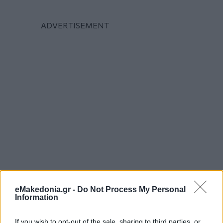
eMakedonia.gr -
Do Not Process My Personal
Information
If you wish to opt-out of the sale, sharing to third parties, or