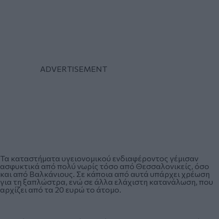
Τα καταστήματα υγειονομικού ενδιαφέροντος γέμισαν
ασφυκτικά από πολύ νωρίς τόσο από Θεσσαλονικείς, όσο
και από Βαλκάνιους. Σε κάποια από αυτά υπάρχει χρέωση
για τη ξαπλώστρα, ενώ σε άλλα ελάχιστη κατανάλωση, που
αρχίζει από τα 20 ευρώ το άτομο.