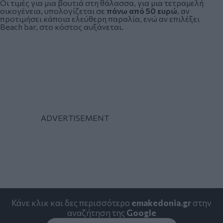
Οι τιμές για μια βουτιά στη θάλασσα, για μια τετραμελή
οικογένεια, υπολογίζεται σε
πάνω από 50 ευρώ
, αν
προτιμήσει κάποια ελεύθερη παραλία, ενώ αν επιλέξει
Beach bar, στο κόστος αυξάνεται.
Κάνε κλικ και δες περισσότερο
emakedonia.gr
στην
αναζήτηση της
Google