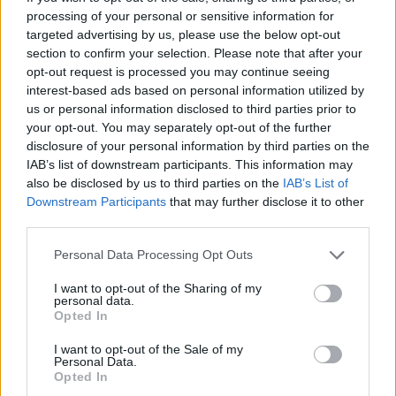
processing of your personal or sensitive information for
targeted advertising by us, please use the below opt-out
section to confirm your selection. Please note that after your
opt-out request is processed you may continue seeing
interest-based ads based on personal information utilized by
us or personal information disclosed to third parties prior to
your opt-out. You may separately opt-out of the further
disclosure of your personal information by third parties on the
IAB’s list of downstream participants. This information may
also be disclosed by us to third parties on the
IAB’s List of
Downstream Participants
that may further disclose it to other
third parties.
Please note that this website/app uses one or more Google
Personal Data Processing Opt Outs
services and may gather and store information including but
not limited to your visit or usage behaviour. You may click to
I want to opt-out of the Sharing of my
personal data.
grant or deny consent to Google and its third-party tags to
Opted In
use your data for below specified purposes in below Google
consent section.
I want to opt-out of the Sale of my
Personal Data.
Opted In