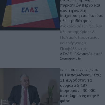
πυρκαγιών περνά και
από τη σωστή
διαχείριση του δικτύου
ηλεκτροδότησης
Ανακοίνωσή των τομέων
Κλιματικής Κρίσης &
Πολιτικής Προστασίας
και Ενέργειας &
Περιβάλλοντος
ΕΛΑΣ - Ελληνική Αριστερή
Συμπαράταξη
Πέμπτη 06 Αυγ 2026, 17:36
N. Παπαϊωάννου: Στις
11 Αυγούστου τα
ονόματα 5.487
διορισμών - 30.000
αναπληρωτές στην Ά
φάση