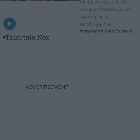
Οι ημερομηνίες 5.487
μόνιμων διορισμών και
προσλήψεων
αναπληρωτών
σχολεία
εκπαιδευτικοί
Τελευταία Νέα