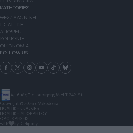
ΕΠΙΚΟΙΝΩΝΙΑ
ΚΑΤΗΓΟΡΙΕΣ
ΘΕΣΣΑΛΟΝΙΚΗ
ΠΟΛΙΤΙΚΗ
ΑΠΟΨΕΙΣ
ΚΟΙΝΩΝΙΑ
ΟΙΚΟΝΟΜΙΑ
FOLLOW US
Αριθμός Πιστοποίησης Μ.Η.Τ.242191
Copyright © 2026 eMakedonia
ΠΟΛΙΤΙΚΗ COOKIES
ΠΟΛΙΤΙΚΗ ΑΠΟΡΡΗΤΟΥ
ΟΡΟΙ ΧΡΗΣΗΣ
with
by Darkpony