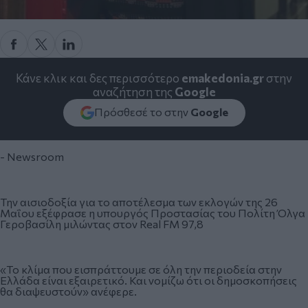
Κάνε κλικ και δες περισσότερο
emakedonia.gr
στην
αναζήτηση της
Google
Πρόσθεσέ το στην
Google
- Newsroom
Την αισιοδοξία για το αποτέλεσμα των εκλογών της 26
Μαΐου εξέφρασε η υπουργός Προστασίας του Πολίτη Όλγα
Γερoβασίλη μιλώντας στον Real FM 97,8
«Το κλίμα που εισπράττουμε σε όλη την περιοδεία στην
Ελλάδα είναι εξαιρετικό. Και νομίζω ότι οι δημοσκοπήσεις
θα διαψευστούν» ανέφερε.