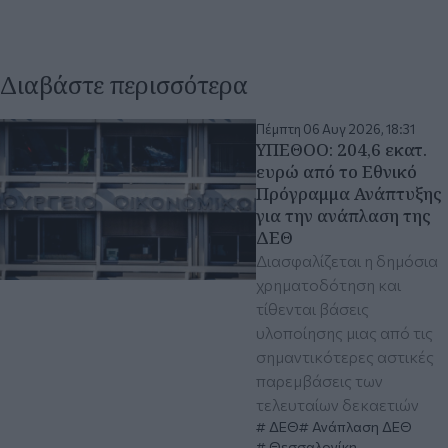
Διαβάστε περισσότερα
Πέμπτη 06 Αυγ 2026, 18:31
ΥΠΕΘΟΟ: 204,6 εκατ.
ευρώ από το Εθνικό
Πρόγραμμα Ανάπτυξης
για την ανάπλαση της
ΔΕΘ
Διασφαλίζεται η δημόσια
χρηματοδότηση και
τίθενται βάσεις
υλοποίησης μιας από τις
σημαντικότερες αστικές
παρεμβάσεις των
τελευταίων δεκαετιών
ΔΕΘ
Ανάπλαση ΔΕΘ
Θεσσαλονίκη