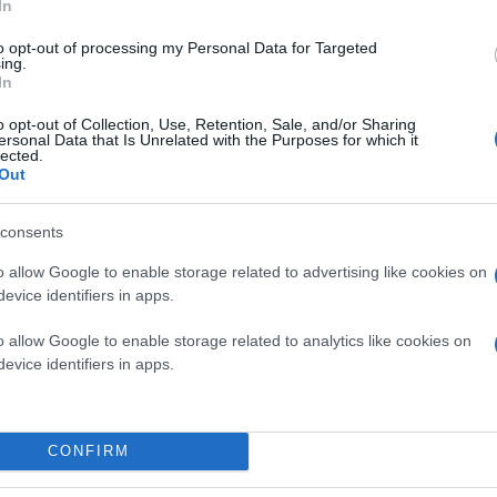
In
ΚΟΙΝΩΝΙΑ
to opt-out of processing my Personal Data for Targeted
ing.
In
o opt-out of Collection, Use, Retention, Sale, and/or Sharing
ersonal Data that Is Unrelated with the Purposes for which it
lected.
Out
consents
o allow Google to enable storage related to advertising like cookies on
evice identifiers in apps.
o allow Google to enable storage related to analytics like cookies on
evice identifiers in apps.
CONFIRM