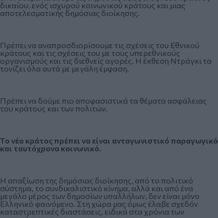
δικαίου, ενός ισχυρού κοινωνικού κράτους και μιας
αποτελεσματικής δημόσιας διοίκησης.
Πρέπει να αναπροσδιορίσουμε τις σχέσεις του Εθνικού
κράτους και τις σχέσεις του με τους υπερεθνικούς
οργανισμούς και τις διεθνείς αγορές. Η έκθεση Ντράγκι τα
τονίζει όλα αυτά με μεγάλη έμφαση.
Πρέπει να δούμε πιο αποφασιστικά τα θέματα ασφάλειας
του κράτους και των πολιτών.
Το νέο κράτος πρέπει να είναι ανταγωνιστικό παραγωγικό
και ταυτόχρονα κοινωνικό.
Η απαξίωση της δημόσιας διοίκησης, από το πολιτικό
σύστημα, το συνδικαλιστικό κίνημα, αλλά και από ένα
μεγάλο μέρος των δημοσίων υπαλλήλων, δεν είναι μόνο
Ελληνικό φαινόμενο. Στη χώρα μας όμως έλαβε σχεδόν
καταστρεπτικές διαστάσεις, ειδικά στα χρόνια των