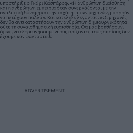
υποστήριξε ο Γκάρι Κασπάροφ. «Η ανθρώπινη διαίσθηση
και η ανθρώπινη εμπειρία όταν συνεργάζονται με την
αναλυτική δύναμη και την ταχύτητα των μηχανών, μπορούν
να πετύχουν πολλά». Και κατέληξε λέγοντας: «Οι μηχανές
δεν θα αντικαταστήσουν την ανθρώπινη δημιουργικότητα
ούτε τη συναισθηματική ευαισθησία. Θα μας βοηθήσουν,
όμως, να εξερευνήσουμε νέους ορίζοντες τους οποίους δεν
έχουμε καν φανταστεί!»