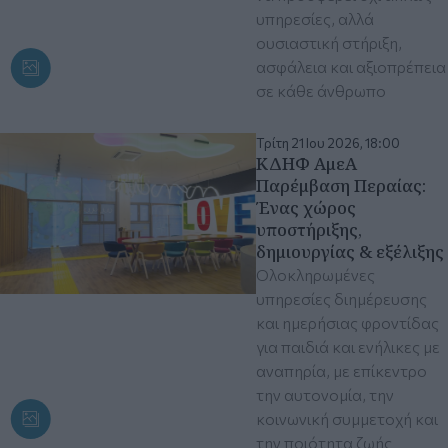
υπηρεσίες, αλλά
ουσιαστική στήριξη,
ασφάλεια και αξιοπρέπεια
σε κάθε άνθρωπο
Τρίτη 21 Ιου 2026, 18:00
ΚΔΗΦ ΑμεΑ
Παρέμβαση Περαίας:
Ένας χώρος
υποστήριξης,
δημιουργίας & εξέλιξης
Ολοκληρωμένες
υπηρεσίες διημέρευσης
και ημερήσιας φροντίδας
για παιδιά και ενήλικες με
αναπηρία, με επίκεντρο
την αυτονομία, την
κοινωνική συμμετοχή και
την ποιότητα ζωής