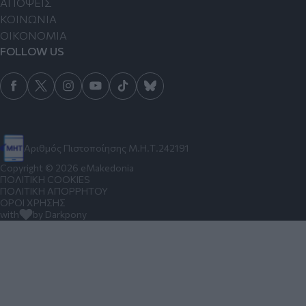
ΑΠΟΨΕΙΣ
ΚΟΙΝΩΝΙΑ
ΟΙΚΟΝΟΜΙΑ
FOLLOW US
Αριθμός Πιστοποίησης Μ.Η.Τ.242191
Copyright © 2026 eMakedonia
ΠΟΛΙΤΙΚΗ COOKIES
ΠΟΛΙΤΙΚΗ ΑΠΟΡΡΗΤΟΥ
ΟΡΟΙ ΧΡΗΣΗΣ
with
by Darkpony