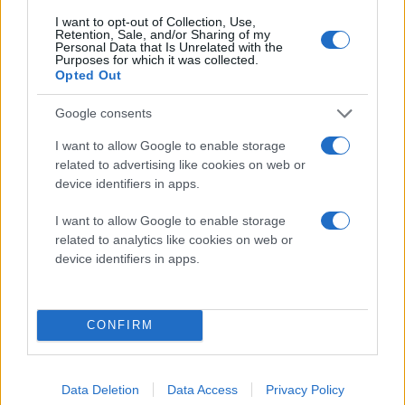
Μακεδονίας, ο
μητροπολίτης
I want to opt-out of Collection, Use,
Retention, Sale, and/or Sharing of my
Γρεβενών (βίντεο)
Personal Data that Is Unrelated with the
Purposes for which it was collected.
Αφορμή φαίνεται πως
Opted Out
στάθηκε η αίθουσα που
υπάρχει στις νέες εστίες
Google consents
για διαλογισμό
I want to allow Google to enable storage
related to advertising like cookies on web or
device identifiers in apps.
I want to allow Google to enable storage
related to analytics like cookies on web or
device identifiers in apps.
CONFIRM
Data Deletion
Data Access
Privacy Policy