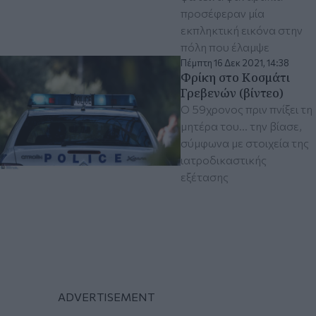
προσέφεραν μία
εκπληκτική εικόνα στην
πόλη που έλαμψε
Πέμπτη 16 Δεκ 2021, 14:38
Φρίκη στο Κοσμάτι
Γρεβενών (βίντεο)
Ο 59χρονος πριν πνίξει τη
μητέρα του... την βίασε,
σύμφωνα με στοιχεία της
ιατροδικαστικής
εξέτασης