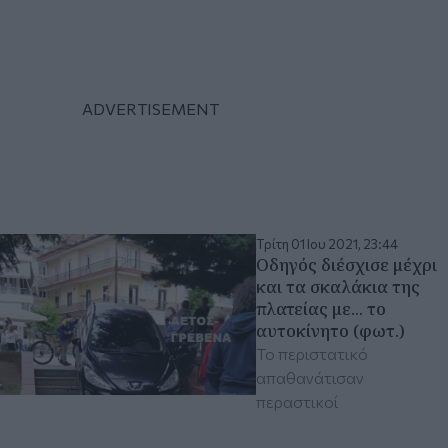
Τρίτη 01 Ιου 2021, 23:44
Οδηγός διέσχισε μέχρι
και τα σκαλάκια της
πλατείας με... το
αυτοκίνητο (φωτ.)
Το περιστατικό
απαθανάτισαν
περαστικοί