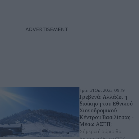
Τρίτη 31 Οκτ 2023, 09:19
Γρεβενά: Αλλάζει η
διοίκηση του Εθνικού
Χιονοδρομικού
Κέντρου Βασιλίτσας -
Mέσω ΑΣΕΠ;
Σήμερα ή αύριο θα
δημοσιευθεί το ΦΕΚ