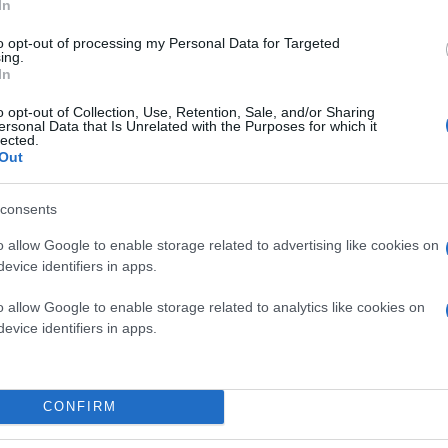
In
to opt-out of processing my Personal Data for Targeted
ing.
In
o opt-out of Collection, Use, Retention, Sale, and/or Sharing
ersonal Data that Is Unrelated with the Purposes for which it
lected.
Out
consents
o allow Google to enable storage related to advertising like cookies on
evice identifiers in apps.
o allow Google to enable storage related to analytics like cookies on
evice identifiers in apps.
CONFIRM