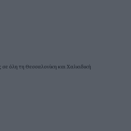
ς σε όλη τη Θεσσαλονίκη και Χαλκιδική