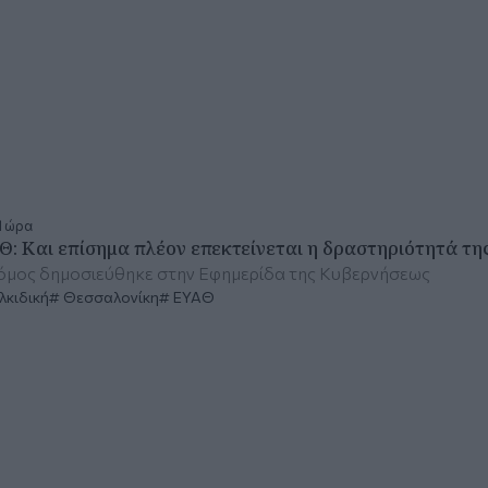
1 ώρα
Θ: Και επίσημα πλέον επεκτείνεται η δραστηριότητά τη
όμος δημοσιεύθηκε στην Εφημερίδα της Κυβερνήσεως
κιδική
Θεσσαλονίκη
ΕΥΑΘ