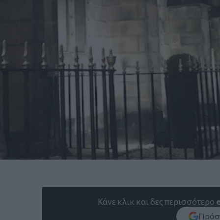
Κάνε κλικ και δες περισσότερο
Πρόσθ