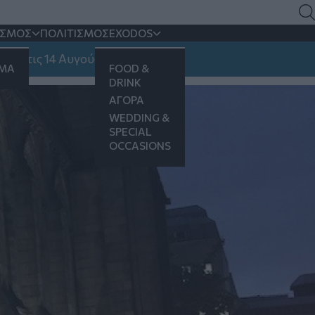
ΙΣΜΟΣ
ΠΟΛΙΤΙΣΜΟΣ
EXODOS
 14 Αυγούστου
ΗΜΑ
FOOD &
DRINK
ΑΓΟΡΑ
WEDDING &
SPECIAL
OCCASIONS