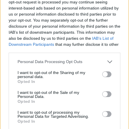
opt-out request is processed you may continue seeing
interest-based ads based on personal information utilized by
us or personal information disclosed to third parties prior to
your opt-out. You may separately opt-out of the further
disclosure of your personal information by third parties on the
IAB’s list of downstream participants. This information may
also be disclosed by us to third parties on the
IAB’s List of
Downstream Participants
that may further disclose it to other
third parties.
Please note that this website/app uses one or more Google
Personal Data Processing Opt Outs
services and may gather and store information including but
not limited to your visit or usage behaviour. You may click to
I want to opt-out of the Sharing of my
personal data.
grant or deny consent to Google and its third-party tags to
Opted In
use your data for below specified purposes in below Google
consent section.
I want to opt-out of the Sale of my
Personal Data.
Opted In
I want to opt-out of processing my
Personal Data for Targeted Advertising.
Opted In