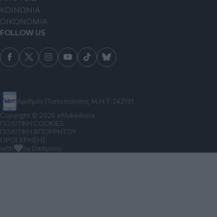
ΚΟΙΝΩΝΙΑ
ΟΙΚΟΝΟΜΙΑ
FOLLOW US
Αριθμός Πιστοποίησης Μ.Η.Τ.242191
Copyright © 2026 eMakedonia
ΠΟΛΙΤΙΚΗ COOKIES
ΠΟΛΙΤΙΚΗ ΑΠΟΡΡΗΤΟΥ
ΟΡΟΙ ΧΡΗΣΗΣ
with
by Darkpony