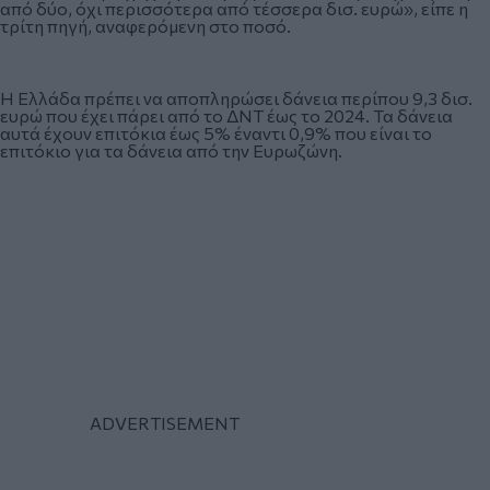
από δύο, όχι περισσότερα από τέσσερα δισ. ευρώ», είπε η
τρίτη πηγή, αναφερόμενη στο ποσό.
Η Ελλάδα πρέπει να αποπληρώσει δάνεια περίπου 9,3 δισ.
ευρώ που έχει πάρει από το ΔΝΤ έως το 2024. Τα δάνεια
αυτά έχουν επιτόκια έως 5% έναντι 0,9% που είναι το
επιτόκιο για τα δάνεια από την Ευρωζώνη.