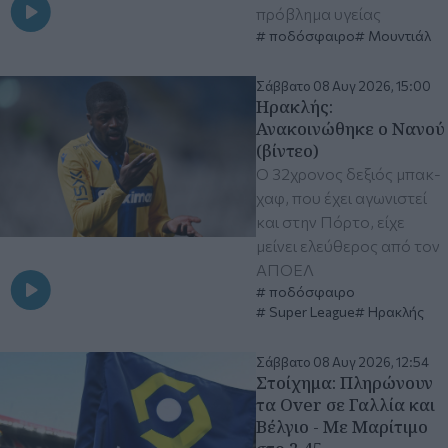
πρόβλημα υγείας
ποδόσφαιρο
Μουντιάλ
Σάββατο 08 Αυγ 2026, 15:00
Ηρακλής:
Ανακοινώθηκε ο Νανού
(βίντεο)
Ο 32χρονος δεξιός μπακ-
χαφ, που έχει αγωνιστεί
και στην Πόρτο, είχε
μείνει ελεύθερος από τον
ΑΠΟΕΛ
ποδόσφαιρο
Super League
Ηρακλής
Σάββατο 08 Αυγ 2026, 12:54
Στοίχημα: Πληρώνουν
τα Over σε Γαλλία και
Βέλγιο - Με Μαρίτιμο